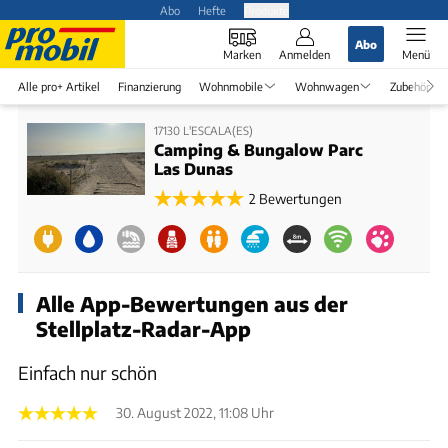
Abo
Hefte
Produkte
Abo
Marken
Anmelden
Menü
Alle pro+ Artikel
Finanzierung
Wohnmobile
Wohnwagen
Zubehör
17130 L'ESCALA(ES)
Camping & Bungalow Parc
Las Dunas
2 Bewertungen
Alle App-Bewertungen aus der
Stellplatz-Radar-App
Einfach nur schön
30. August 2022, 11:08 Uhr