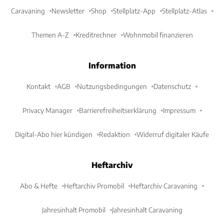
Caravaning
Newsletter
Shop
Stellplatz-App
Stellplatz-Atlas
Themen A-Z
Kreditrechner
Wohnmobil finanzieren
Information
Kontakt
AGB
Nutzungsbedingungen
Datenschutz
Privacy Manager
Barrierefreiheitserklärung
Impressum
Digital-Abo hier kündigen
Redaktion
Widerruf digitaler Käufe
Heftarchiv
Abo & Hefte
Heftarchiv Promobil
Heftarchiv Caravaning
Jahresinhalt Promobil
Jahresinhalt Caravaning