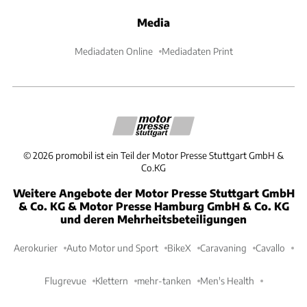
Media
Mediadaten Online
Mediadaten Print
©
2026
promobil ist ein Teil der Motor Presse Stuttgart GmbH &
Co.KG
Weitere Angebote der Motor Presse Stuttgart GmbH
& Co. KG & Motor Presse Hamburg GmbH & Co. KG
und deren Mehrheitsbeteiligungen
Aerokurier
Auto Motor und Sport
BikeX
Caravaning
Cavallo
Flugrevue
Klettern
mehr-tanken
Men's Health