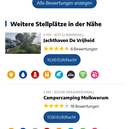
Alle Bewertungen anzeigen
Weitere Stellplätze in der Nähe
0 KM - 8721 GJ WARNS(NL)
Jachthaven De Vrijheid
8 Bewertungen
10,00 EUR/Nacht
2 KM - 8722HE MOLKWERUM(NL)
Campercamping Molkwerum
18 Bewertungen
17,00 EUR/Nacht