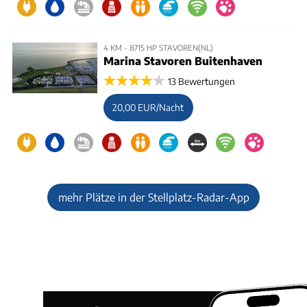
4 KM - 8715 HP STAVOREN(NL)
Marina Stavoren Buitenhaven
13 Bewertungen
20,00 EUR/Nacht
mehr Plätze in der Stellplatz-Radar-App