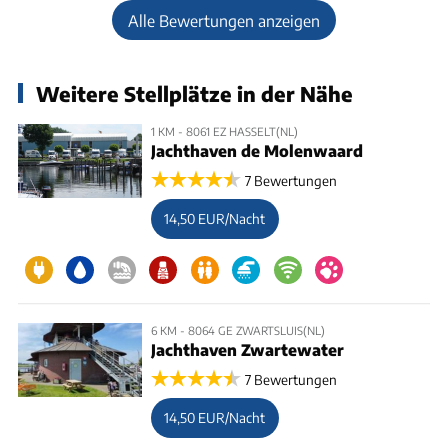
Alle Bewertungen anzeigen
Weitere Stellplätze in der Nähe
1 KM - 8061 EZ HASSELT(NL)
Jachthaven de Molenwaard
7 Bewertungen
14,50 EUR/Nacht
6 KM - 8064 GE ZWARTSLUIS(NL)
Jachthaven Zwartewater
7 Bewertungen
14,50 EUR/Nacht