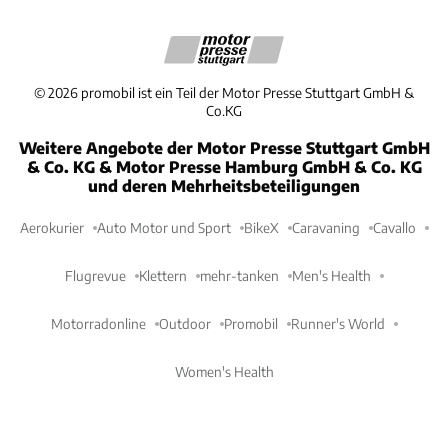
©
2026
promobil ist ein Teil der Motor Presse Stuttgart GmbH &
Co.KG
Weitere Angebote der Motor Presse Stuttgart GmbH
& Co. KG & Motor Presse Hamburg GmbH & Co. KG
und deren Mehrheitsbeteiligungen
Aerokurier
Auto Motor und Sport
BikeX
Caravaning
Cavallo
Flugrevue
Klettern
mehr-tanken
Men's Health
Motorradonline
Outdoor
Promobil
Runner's World
Women's Health