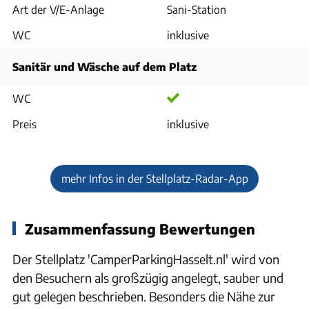
Art der V/E-Anlage
Sani-Station
WC
inklusive
Sanitär und Wäsche auf dem Platz
WC
Preis
inklusive
mehr Infos in der Stellplatz-Radar-App
Zusammenfassung Bewertungen
Der Stellplatz 'CamperParkingHasselt.nl' wird von
den Besuchern als großzügig angelegt, sauber und
gut gelegen beschrieben. Besonders die Nähe zur