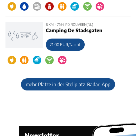
6 KM - 7954 PD ROUVEEN(NL)
Camping De Stadsgaten
21,00 EUR/Nacht
mehr Plätze in der Stellplatz-Radar-App
Newsletter