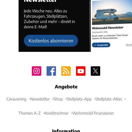
Jede Woche neu. Alles zu
Fahrzeugen, Stellplätzen,
Zubehör und mehr – direkt in
deine E-Mail!
Kostenlos abonnieren
Angebote
Caravaning
Newsletter
Shop
Stellplatz-App
Stellplatz-Atlas
Themen A-Z
Kreditrechner
Wohnmobil finanzieren
Information