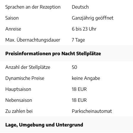
Sprachen an der Rezeption
Deutsch
Saison
Ganzjährig geöffnet
Anreise
6 bis 23 Uhr
Max. Übernachtungsdauer
7 Tage
Preisinformationen pro Nacht Stellplätze
Anzahl der Stellplätze
50
Dynamische Preise
keine Angabe
Hauptsaison
18 EUR
Nebensaison
18 EUR
Zu zahlen bei
Parkscheinautomat
Lage, Umgebung und Untergrund