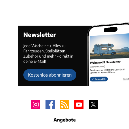
Newsletter
Jede Woche neu. Alles zu
Fahrzeugen, Stellplätzen,
Zubehör und mehr – direkt in
deine E-Mail!
Kostenlos abonnieren
Angebote