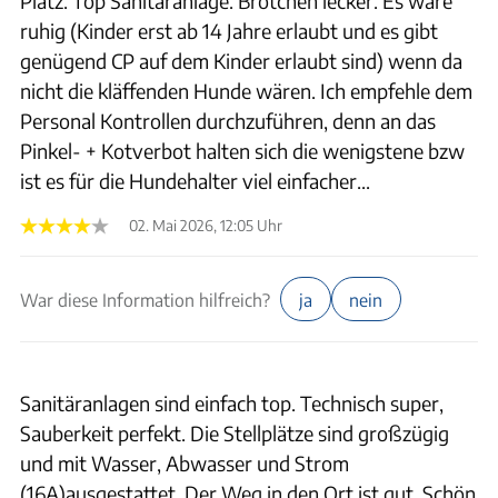
Platz. Top Sanitäranlage. Brötchen lecker. Es wäre
ruhig (Kinder erst ab 14 Jahre erlaubt und es gibt
genügend CP auf dem Kinder erlaubt sind) wenn da
nicht die kläffenden Hunde wären. Ich empfehle dem
Personal Kontrollen durchzuführen, denn an das
Pinkel- + Kotverbot halten sich die wenigstene bzw
ist es für die Hundehalter viel einfacher...
02. Mai 2026, 12:05 Uhr
War diese Information hilfreich?
ja
nein
Sanitäranlagen sind einfach top. Technisch super,
Sauberkeit perfekt. Die Stellplätze sind großzügig
und mit Wasser, Abwasser und Strom
(16A)ausgestattet. Der Weg in den Ort ist gut. Schön