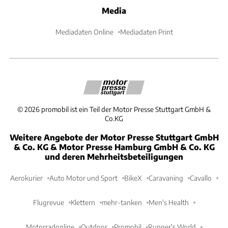
Media
Mediadaten Online
Mediadaten Print
©
2026
promobil ist ein Teil der Motor Presse Stuttgart GmbH &
Co.KG
Weitere Angebote der Motor Presse Stuttgart GmbH
& Co. KG & Motor Presse Hamburg GmbH & Co. KG
und deren Mehrheitsbeteiligungen
Aerokurier
Auto Motor und Sport
BikeX
Caravaning
Cavallo
Flugrevue
Klettern
mehr-tanken
Men's Health
Motorradonline
Outdoor
Promobil
Runner's World