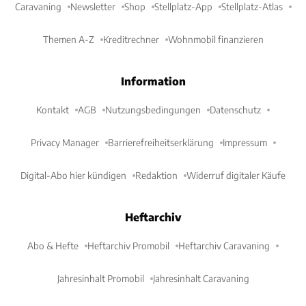
Caravaning
Newsletter
Shop
Stellplatz-App
Stellplatz-Atlas
Themen A-Z
Kreditrechner
Wohnmobil finanzieren
Information
Kontakt
AGB
Nutzungsbedingungen
Datenschutz
Privacy Manager
Barrierefreiheitserklärung
Impressum
Digital-Abo hier kündigen
Redaktion
Widerruf digitaler Käufe
Heftarchiv
Abo & Hefte
Heftarchiv Promobil
Heftarchiv Caravaning
Jahresinhalt Promobil
Jahresinhalt Caravaning