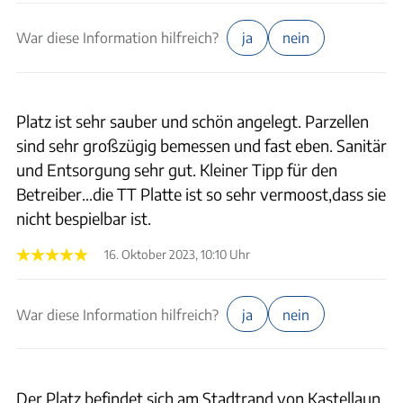
War diese Information hilfreich?
ja
nein
Platz ist sehr sauber und schön angelegt. Parzellen
sind sehr großzügig bemessen und fast eben. Sanitär
und Entsorgung sehr gut. Kleiner Tipp für den
Betreiber...die TT Platte ist so sehr vermoost,dass sie
nicht bespielbar ist.
16. Oktober 2023, 10:10 Uhr
War diese Information hilfreich?
ja
nein
Der Platz befindet sich am Stadtrand von Kastellaun