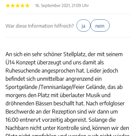
16. September 2021, 21:09 Uhr
War diese Information hilfreich?
ja
nein
An sich ein sehr schöner Stellplatz, der mit seinem
Ü14 Konzept überzeugt und uns damit als
Ruhesuchende angesprochen hat. Leider jedoch
befindet sich unmittelbar angrenzend ein
Sportgelände /Tennisanlage/Feier Gelände, das ab
morgens den Platz mit überlauter Musik und
dröhnenden Bässen beschallt hat. Nach erfolgloser
Beschwerde an der Rezeption sind wir dann um
16:00 entnervt vorzeitig abgereist. Solange die
Nachbarn nicht unter Kontrolle sind, können wir den
Platz nicht empfehlen und werden auch nicht wieder