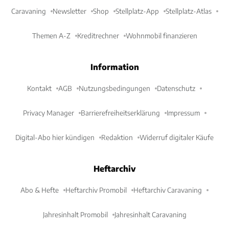
Caravaning
Newsletter
Shop
Stellplatz-App
Stellplatz-Atlas
Themen A-Z
Kreditrechner
Wohnmobil finanzieren
Information
Kontakt
AGB
Nutzungsbedingungen
Datenschutz
Privacy Manager
Barrierefreiheitserklärung
Impressum
Digital-Abo hier kündigen
Redaktion
Widerruf digitaler Käufe
Heftarchiv
Abo & Hefte
Heftarchiv Promobil
Heftarchiv Caravaning
Jahresinhalt Promobil
Jahresinhalt Caravaning