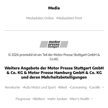
Media
Mediadaten Online
Mediadaten Print
©
2026
promobil ist ein Teil der Motor Presse Stuttgart GmbH &
Co.KG
Weitere Angebote der Motor Presse Stuttgart GmbH
& Co. KG & Motor Presse Hamburg GmbH & Co. KG
und deren Mehrheitsbeteiligungen
Aerokurier
Auto Motor und Sport
BikeX
Caravaning
Cavallo
Flugrevue
Klettern
mehr-tanken
Men's Health