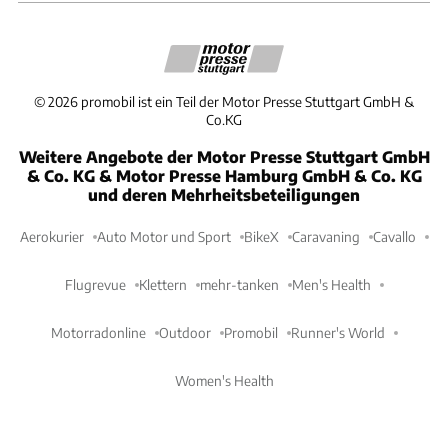
©
2026
promobil ist ein Teil der Motor Presse Stuttgart GmbH &
Co.KG
Weitere Angebote der Motor Presse Stuttgart GmbH
& Co. KG & Motor Presse Hamburg GmbH & Co. KG
und deren Mehrheitsbeteiligungen
Aerokurier
Auto Motor und Sport
BikeX
Caravaning
Cavallo
Flugrevue
Klettern
mehr-tanken
Men's Health
Motorradonline
Outdoor
Promobil
Runner's World
Women's Health