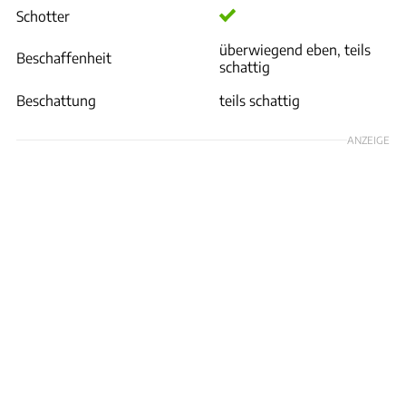
Schotter
überwiegend eben, teils
Beschaffenheit
schattig
Beschattung
teils schattig
ANZEIGE