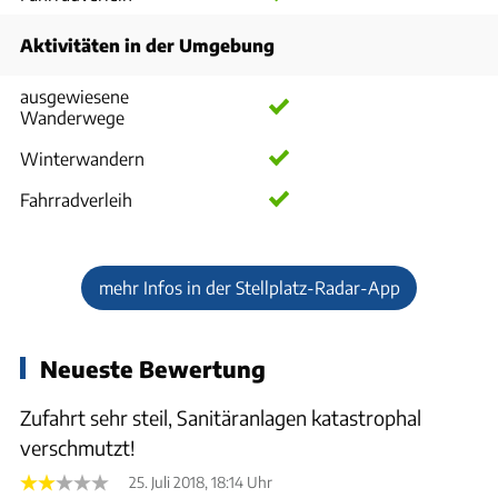
Aktivitäten in der Umgebung
ausgewiesene
Wanderwege
Winterwandern
Fahrradverleih
mehr Infos in der Stellplatz-Radar-App
Neueste Bewertung
Zufahrt sehr steil, Sanitäranlagen katastrophal
verschmutzt!
25. Juli 2018, 18:14 Uhr