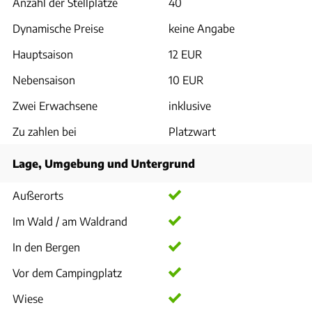
Anzahl der Stellplätze
40
Dynamische Preise
keine Angabe
Hauptsaison
12 EUR
Nebensaison
10 EUR
Zwei Erwachsene
inklusive
Zu zahlen bei
Platzwart
Lage, Umgebung und Untergrund
Außerorts
Im Wald / am Waldrand
In den Bergen
Vor dem Campingplatz
Wiese