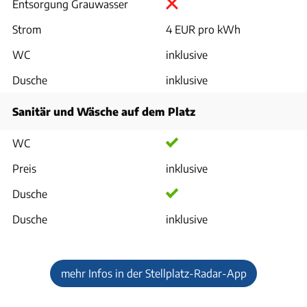
Entsorgung Grauwasser
Strom
4 EUR pro kWh
WC
inklusive
Dusche
inklusive
Sanitär und Wäsche auf dem Platz
WC
Preis
inklusive
Dusche
Dusche
inklusive
mehr Infos in der Stellplatz-Radar-App