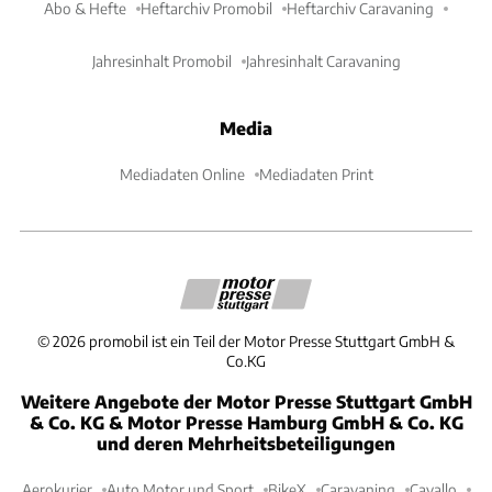
Abo & Hefte
Heftarchiv Promobil
Heftarchiv Caravaning
Jahresinhalt Promobil
Jahresinhalt Caravaning
Media
Mediadaten Online
Mediadaten Print
©
2026
promobil ist ein Teil der Motor Presse Stuttgart GmbH &
Co.KG
Weitere Angebote der Motor Presse Stuttgart GmbH
& Co. KG & Motor Presse Hamburg GmbH & Co. KG
und deren Mehrheitsbeteiligungen
Aerokurier
Auto Motor und Sport
BikeX
Caravaning
Cavallo