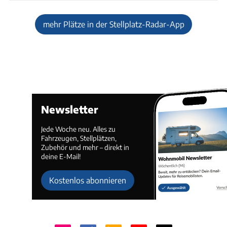
mehr Plätze in der Stellplatz-Radar-App
Newsletter
Jede Woche neu. Alles zu
Fahrzeugen, Stellplätzen,
Zubehör und mehr – direkt in
deine E-Mail!
Kostenlos abonnieren