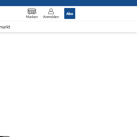
Abo
Marken
Anmelden
markt