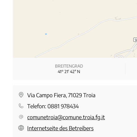
BREITENGRAD
41° 21′ 42″ N
Via Campo Fiera, 71029 Troia
Telefon:
0881 978434
comunetroia@comune.troia.fg.it
Internetseite des Betreibers