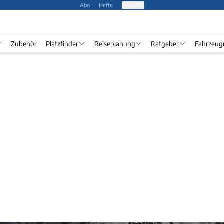
Abo
Hefte
Produkte
Zubehör
Platzfinder
Reiseplanung
Ratgeber
Fahrzeug