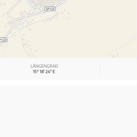
LÄNGENGRAD
15° 18′ 24″ E