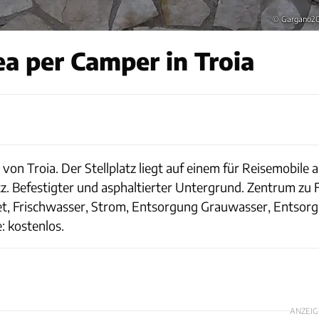
© Gargano2
a per Camper in Troia
 von Troia. Der Stellplatz liegt auf einem für Reisemobil
atz. Befestigter und asphaltierter Untergrund. Zentrum zu
chtet, Frischwasser, Strom, Entsorgung Grauwasser, Ent
: kostenlos.
ANZEIG