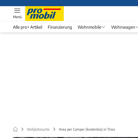
Menü
Alle pro+ Artikel
Finanzierung
Wohnmobile
Wohnwagen
Stellplatzsuche
Area per Camper (kostenlos) in Troia