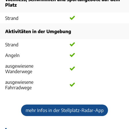
Platz
Strand
Aktivitäten in der Umgebung
Strand
Angeln
ausgewiesene
Wanderwege
ausgewiesene
Fahrradwege
mehr Infos in der Stellplatz-Radar-App