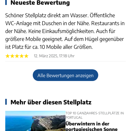
Neueste Bewertung
Schöner Stellplatz direkt am Wasser. Öffentliche
WC-Anlage mit Duschen in der Nähe. Restaurants in
der Nähe. Keine Einkaufsmöglichkeiten. Auch für
größere Mobile geeignet. Auf dem Hügel gegenüber
ist Platz für ca. 10 Mobile aller Größen.
12. März 2025, 17:18 Uhr
Alle Bewertungen anzeigen
Mehr über diesen Stellplatz
TOP 10 GANZJAHRES-STELLPLÄTZE IN
PORTUGAL
Überwintern in der
portugiesischen Sonne