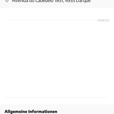
Avenida do Cabedelo 1851, 4935 Darque
ANZEIGE
Allgemeine Informationen