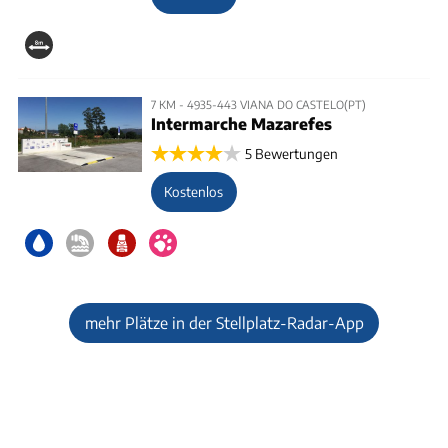
7 KM - 4935-443 VIANA DO CASTELO(PT)
Intermarche Mazarefes
5 Bewertungen
Kostenlos
mehr Plätze in der Stellplatz-Radar-App