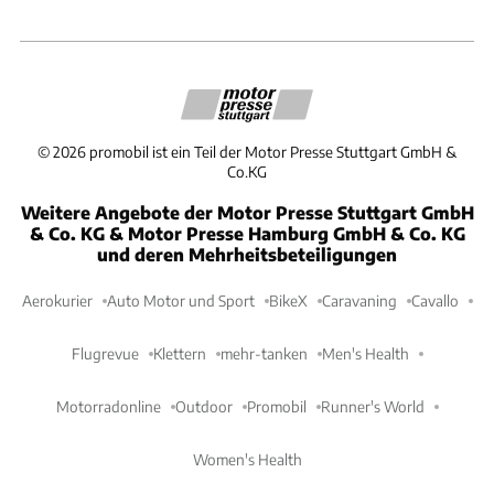
©
2026
promobil ist ein Teil der Motor Presse Stuttgart GmbH &
Co.KG
Weitere Angebote der Motor Presse Stuttgart GmbH
& Co. KG & Motor Presse Hamburg GmbH & Co. KG
und deren Mehrheitsbeteiligungen
Aerokurier
Auto Motor und Sport
BikeX
Caravaning
Cavallo
Flugrevue
Klettern
mehr-tanken
Men's Health
Motorradonline
Outdoor
Promobil
Runner's World
Women's Health