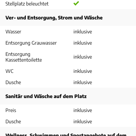
Stellplatz beleuchtet
Ver- und Entsorgung, Strom und Wäsche
Wasser
inklusive
Entsorgung Grauwasser
inklusive
Entsorgung
inklusive
Kassettentoilette
WC
inklusive
Dusche
inklusive
Sanitär und Wäsche auf dem Platz
Preis
inklusive
Dusche
inklusive
Wellness, Schwimmen und Sportangebote auf dem