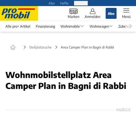
Abo
Hefte
Produkte
Abo
Marken
Anmelden
Menü
Alle pro+ Artikel
Finanzierung
Wohnmobile
Wohnwagen
Zubehör
Stellplatzsuche
Area Camper Plan in Bagni di Rabbi
Wohnmobilstellplatz Area
Camper Plan in Bagni di Rabbi
ANZEIGE