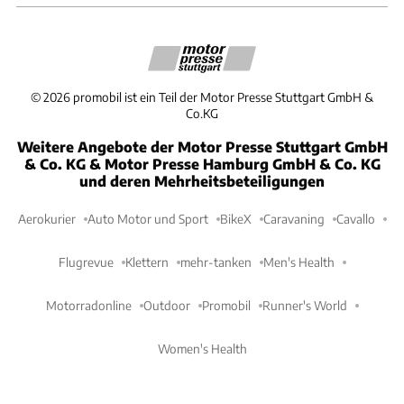
©
2026
promobil ist ein Teil der Motor Presse Stuttgart GmbH &
Co.KG
Weitere Angebote der Motor Presse Stuttgart GmbH
& Co. KG & Motor Presse Hamburg GmbH & Co. KG
und deren Mehrheitsbeteiligungen
Aerokurier
Auto Motor und Sport
BikeX
Caravaning
Cavallo
Flugrevue
Klettern
mehr-tanken
Men's Health
Motorradonline
Outdoor
Promobil
Runner's World
Women's Health