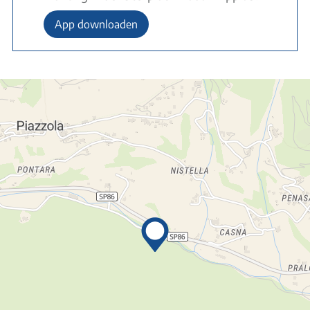
App downloaden