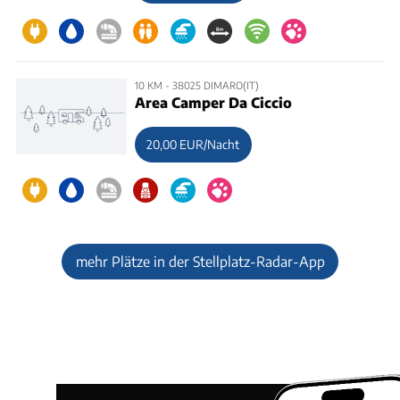
10 KM - 38025 DIMARO(IT)
Area Camper Da Ciccio
20,00 EUR/Nacht
mehr Plätze in der Stellplatz-Radar-App