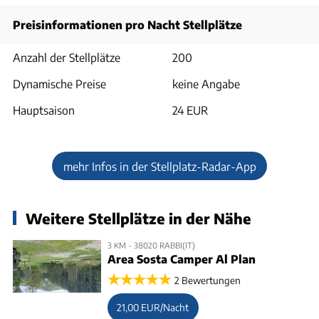
Preisinformationen pro Nacht Stellplätze
Anzahl der Stellplätze
200
Dynamische Preise
keine Angabe
Hauptsaison
24 EUR
mehr Infos in der Stellplatz-Radar-App
Weitere Stellplätze in der Nähe
3 KM - 38020 RABBI(IT)
Area Sosta Camper Al Plan
2 Bewertungen
21,00 EUR/Nacht