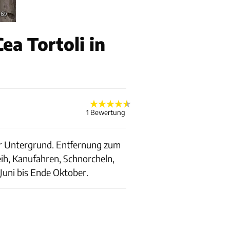
a69
ea Tortoli in
1 Bewertung
ger Untergrund. Entfernung zum
ih, Kanufahren, Schnorcheln,
Juni bis Ende Oktober.