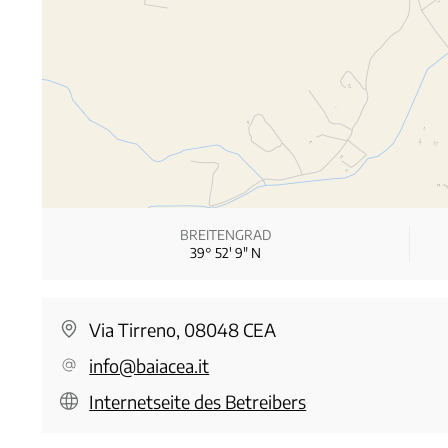
BREITENGRAD
39° 52′ 9″ N
Via Tirreno, 08048 CEA
info@baiacea.it
Internetseite des Betreibers