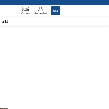
Abo
Marken
Anmelden
markt