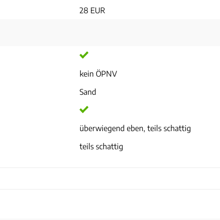
28 EUR
kein ÖPNV
Sand
überwiegend eben, teils schattig
teils schattig