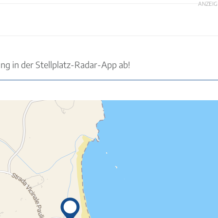
ANZEIG
ung in der Stellplatz-Radar-App ab!