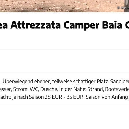
© Alex
a Attrezzata Camper Baia C
. Überwiegend ebener, teilweise schattiger Platz. Sandi
asser, Strom, WC, Dusche. In der Nähe: Strand, Bootsverle
acht: je nach Saison 28 EUR - 35 EUR. Saison von Anfang 