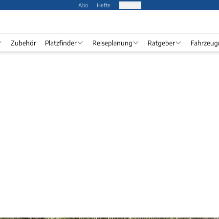
Abo
Hefte
Produkte
Zubehör
Platzfinder
Reiseplanung
Ratgeber
Fahrzeug