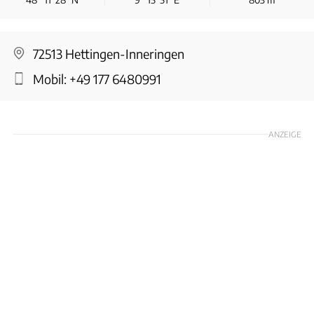
72513 Hettingen-Inneringen
Mobil:
+49 177 6480991
ANZEIGE