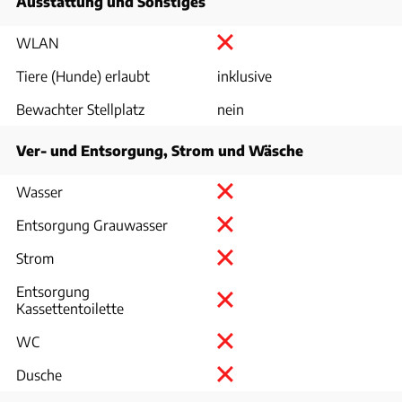
Ausstattung und Sonstiges
WLAN
Tiere (Hunde) erlaubt
inklusive
Bewachter Stellplatz
nein
Ver- und Entsorgung, Strom und Wäsche
Wasser
Entsorgung Grauwasser
Strom
Entsorgung
Kassettentoilette
WC
Dusche