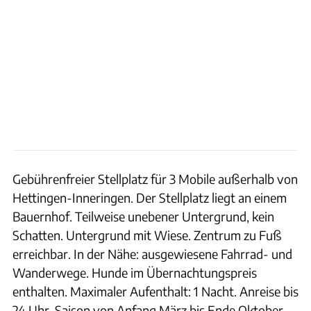
Gebührenfreier Stellplatz für 3 Mobile außerhalb von
Hettingen-Inneringen. Der Stellplatz liegt an einem
Bauernhof. Teilweise unebener Untergrund, kein
Schatten. Untergrund mit Wiese. Zentrum zu Fuß
erreichbar. In der Nähe: ausgewiesene Fahrrad- und
Wanderwege. Hunde im Übernachtungspreis
enthalten. Maximaler Aufenthalt: 1 Nacht. Anreise bis
24 Uhr. Saison von Anfang März bis Ende Oktober.