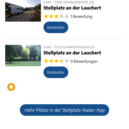
6 KM - 72519 VERINGENSTADT (D)
Stellplatz an der Lauchert
1 Bewertung
Kostenlos
9 KM - 72501 GAMMERTINGEN (D)
Stellplatz an der Lauchert
9 Bewertungen
Kostenlos
mehr Plätze in der Stellplatz-Radar-App