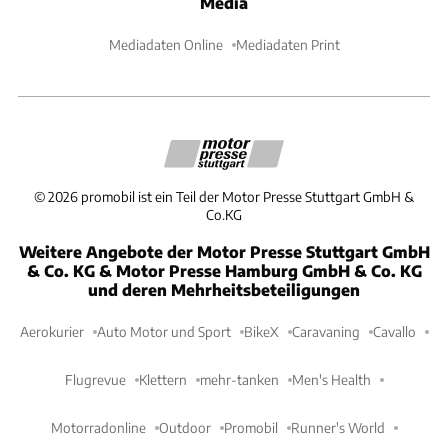
Media
Mediadaten Online
Mediadaten Print
©
2026
promobil ist ein Teil der Motor Presse Stuttgart GmbH &
Co.KG
Weitere Angebote der Motor Presse Stuttgart GmbH
& Co. KG & Motor Presse Hamburg GmbH & Co. KG
und deren Mehrheitsbeteiligungen
Aerokurier
Auto Motor und Sport
BikeX
Caravaning
Cavallo
Flugrevue
Klettern
mehr-tanken
Men's Health
Motorradonline
Outdoor
Promobil
Runner's World