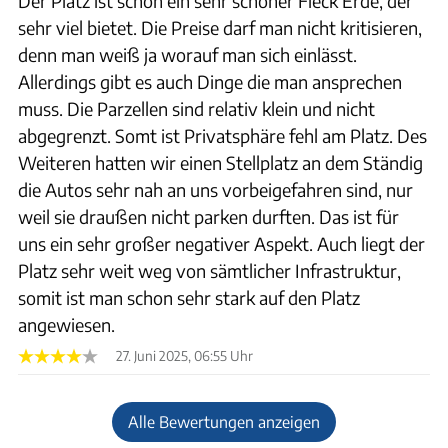
Der Platz ist schon ein sehr schöner Fleck Erde, der
sehr viel bietet. Die Preise darf man nicht kritisieren,
denn man weiß ja worauf man sich einlässt.
Allerdings gibt es auch Dinge die man ansprechen
muss. Die Parzellen sind relativ klein und nicht
abgegrenzt. Somt ist Privatsphäre fehl am Platz. Des
Weiteren hatten wir einen Stellplatz an dem Ständig
die Autos sehr nah an uns vorbeigefahren sind, nur
weil sie draußen nicht parken durften. Das ist für
uns ein sehr großer negativer Aspekt. Auch liegt der
Platz sehr weit weg von sämtlicher Infrastruktur,
somit ist man schon sehr stark auf den Platz
angewiesen.
27. Juni 2025, 06:55 Uhr
Alle Bewertungen anzeigen