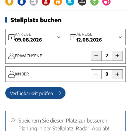
Stellplatz buchen
ANREISE
ABREISE
09.08.2026
12.08.2026
2
ERWACHSENE
0
KINDER
Verfügbarkeit prüfen
Speichern Sie diesen Platz zur besseren
Planung in der Stellplatz-Radar-App ab!