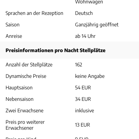
Wohnwagen
Sprachen an der Rezeption
Deutsch
Saison
Ganzjährig geöffnet
Anreise
ab 14 Uhr
Preisinformationen pro Nacht Stellplätze
Anzahl der Stellplätze
162
Dynamische Preise
keine Angabe
Hauptsaison
54 EUR
Nebensaison
34 EUR
Zwei Erwachsene
inklusive
Preis pro weiterer
13 EUR
Erwachsener