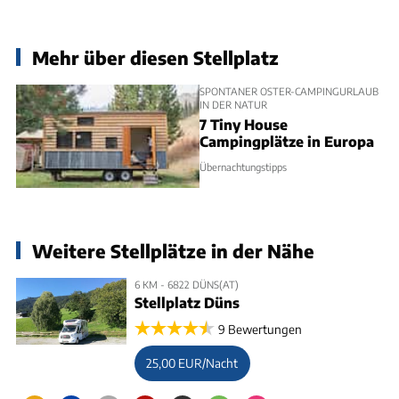
Mehr über diesen Stellplatz
SPONTANER OSTER-CAMPINGURLAUB
IN DER NATUR
7 Tiny House
Campingplätze in Europa
Übernachtungstipps
Weitere Stellplätze in der Nähe
6 KM - 6822 DÜNS(AT)
Stellplatz Düns
9 Bewertungen
25,00 EUR/Nacht