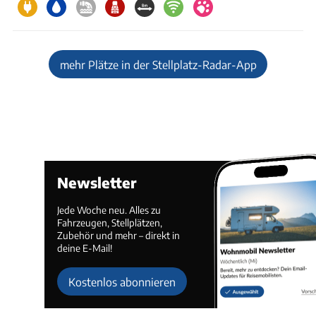
mehr Plätze in der Stellplatz-Radar-App
Newsletter
Jede Woche neu. Alles zu
Fahrzeugen, Stellplätzen,
Zubehör und mehr – direkt in
deine E-Mail!
Kostenlos abonnieren