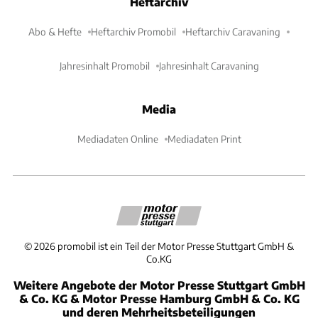
Heftarchiv
Abo & Hefte
Heftarchiv Promobil
Heftarchiv Caravaning
Jahresinhalt Promobil
Jahresinhalt Caravaning
Media
Mediadaten Online
Mediadaten Print
©
2026
promobil ist ein Teil der Motor Presse Stuttgart GmbH &
Co.KG
Weitere Angebote der Motor Presse Stuttgart GmbH
& Co. KG & Motor Presse Hamburg GmbH & Co. KG
und deren Mehrheitsbeteiligungen