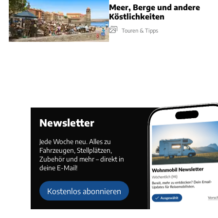
Meer, Berge und andere
Köstlichkeiten
Touren & Tipps
Newsletter
Jede Woche neu. Alles zu
Fahrzeugen, Stellplätzen,
Zubehör und mehr – direkt in
deine E-Mail!
Kostenlos abonnieren