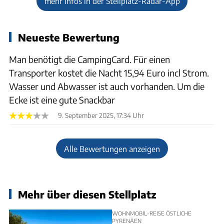
mehr Infos in der Stellplatz-Radar-App
Neueste Bewertung
Man benötigt die CampingCard. Für einen
Transporter kostet die Nacht 15,94 Euro incl Strom.
Wasser und Abwasser ist auch vorhanden. Um die
Ecke ist eine gute Snackbar
9. September 2025, 17:34 Uhr
Alle Bewertungen anzeigen
Mehr über diesen Stellplatz
WOHNMOBIL-REISE ÖSTLICHE
PYRENÄEN