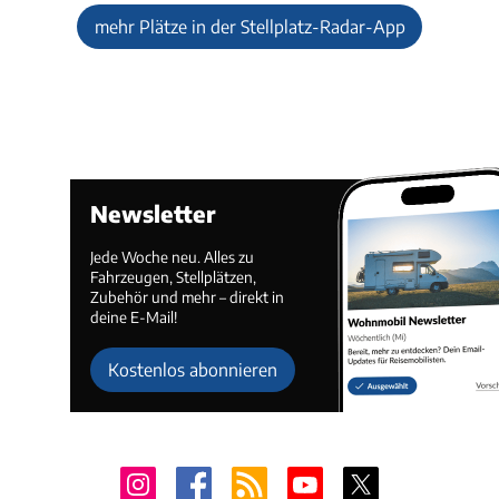
mehr Plätze in der Stellplatz-Radar-App
Newsletter
Jede Woche neu. Alles zu
Fahrzeugen, Stellplätzen,
Zubehör und mehr – direkt in
deine E-Mail!
Kostenlos abonnieren