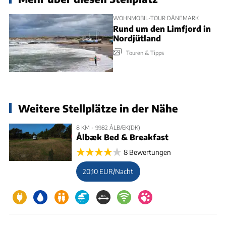
WOHNMOBIL-TOUR DÄNEMARK
Rund um den Limfjord in
Nordjütland
Touren & Tipps
Weitere Stellplätze in der Nähe
8 KM - 9982 ÅLBÆK(DK)
Ålbæk Bed & Breakfast
8 Bewertungen
20,10 EUR/Nacht