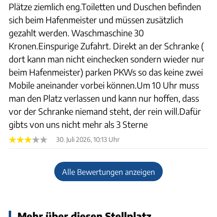
Plätze ziemlich eng.Toiletten und Duschen befinden
sich beim Hafenmeister und müssen zusätzlich
gezahlt werden. Waschmaschine 30
Kronen.Einspurige Zufahrt. Direkt an der Schranke (
dort kann man nicht einchecken sondern wieder nur
beim Hafenmeister) parken PKWs so das keine zwei
Mobile aneinander vorbei können.Um 10 Uhr muss
man den Platz verlassen und kann nur hoffen, dass
vor der Schranke niemand steht, der rein will.Dafür
gibts von uns nicht mehr als 3 Sterne
30. Juli 2026, 10:13 Uhr
Alle Bewertungen anzeigen
Mehr über diesen Stellplatz