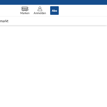
Abo
Marken
Anmelden
markt