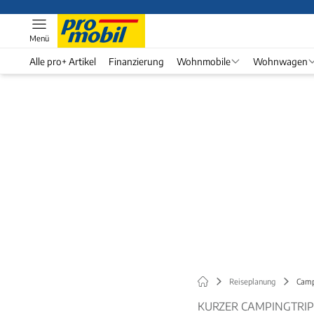
Menü
Alle pro+ Artikel
Finanzierung
Wohnmobile
Wohnwagen
Reiseplanung
Camp
KURZER CAMPINGTRIP