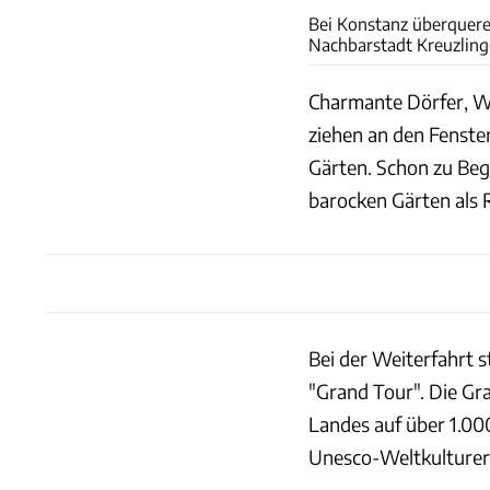
Bei Konstanz überquere
Nachbarstadt Kreuzling
Charmante Dörfer, W
ziehen an den Fenster
Gärten. Schon zu Beg
barocken Gärten als 
Bei der Weiterfahrt s
"Grand Tour". Die Gr
Landes auf über 1.000
Unesco-Weltkulturer