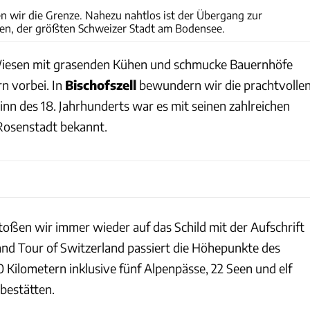
n wir die Grenze. Nahezu nahtlos ist der Übergang zur
en, der größten Schweizer Stadt am Bodensee.
iesen mit grasenden Kühen und schmucke Bauernhöfe
n vorbei. In
Bischofszell
bewundern wir die prachtvolle
inn des 18. Jahrhunderts war es mit seinen zahlreichen
Rosenstadt bekannt.
toßen wir immer wieder auf das Schild mit der Aufschrift
and Tour of Switzerland passiert die Höhepunkte des
 Kilometern inklusive fünf Alpenpässe, 22 Seen und elf
bestätten.
Annette Fruehauf