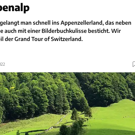
benalp
elangt man schnell ins Appenzellerland, das neben
auch mit einer Bilderbuchkulisse besticht. Wir
il der Grand Tour of Switzerland.
022