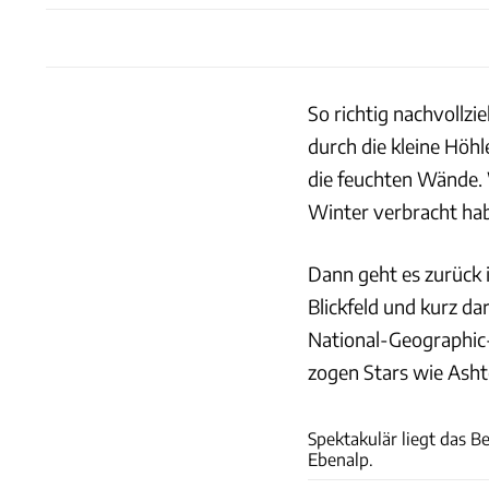
So richtig nachvollz
durch die kleine Höh
die feuchten Wände. 
Winter verbracht ha
Dann geht es zurück 
Blickfeld und kurz da
National-Geographic-
zogen Stars wie Asht
Spektakulär liegt das B
Ebenalp.