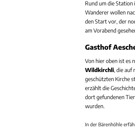
Rund um die Station i
Wanderer wollen nach
den Start vor, der n
am Vorabend gesehe
Gasthof Aesche
Von hier oben ist es
Wildkirchli
, die au
geschützten Kirche st
erzählt die Geschicht
dort gefundenen Tie
wurden.
In der Bärenhöhle erfäh