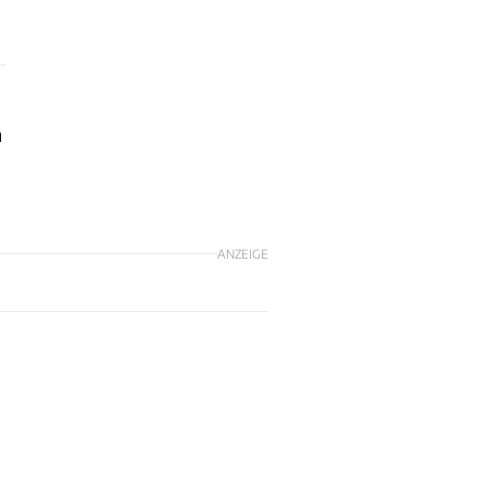
n
ANZEIGE