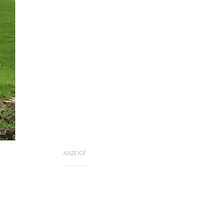
auf
ANZEIGE