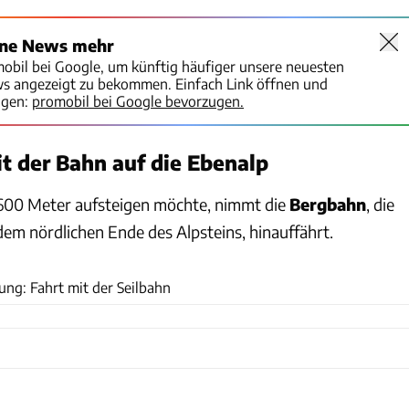
ine News mehr
mobil bei Google, um künftig häufiger unsere neuesten
ws angezeigt zu bekommen. Einfach Link öffnen und
igen:
promobil bei Google bevorzugen.
t der Bahn auf die Ebenalp
.600 Meter aufsteigen möchte, nimmt die
Bergbahn
, die
 dem nördlichen Ende des Alpsteins, hinauffährt.
Annette Fruehauf
ng: Fahrt mit der Seilbahn