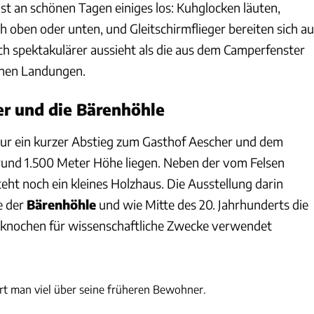
st an schönen Tagen einiges los: Kuhglocken läuten,
 oben oder unten, und Gleitschirmflieger bereiten sich au
och spektakulärer aussieht als die aus dem Camperfenster
nen Landungen.
r und die Bärenhöhle
 nur ein kurzer Abstieg zum Gasthof Aescher und dem
f rund 1.500 Meter Höhe liegen. Neben der vom Felsen
eht noch ein kleines Holzhaus. Die Ausstellung darin
e der
Bärenhöhle
und wie Mitte des 20. Jahrhunderts die
rknochen für wissenschaftliche Zwecke verwendet
Annette Fruehauf
rt man viel über seine früheren Bewohner.