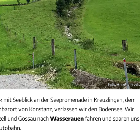
Foto: Annette Frueh
 mit Seeblick an der Seepromenade in Kreuzlingen, dem
barort von Konstanz, verlassen wir den Bodensee. Wir
zell und Gossau nach
Wasserauen
fahren und sparen uns
Autobahn.
Annette Fruehauf