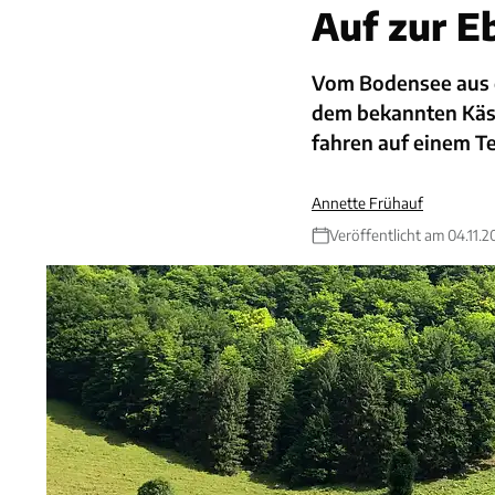
Auf zur E
Vom Bodensee aus g
dem bekannten Käse 
fahren auf einem Te
Annette Frühauf
Veröffentlicht am 04.11.2