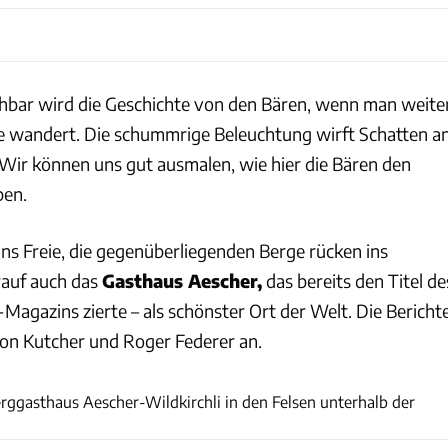
iehbar wird die Geschichte von den Bären, wenn man weite
le wandert. Die schummrige Beleuchtung wirft Schatten a
Wir können uns gut ausmalen, wie hier die Bären den
ben.
ins Freie, die gegenüberliegenden Berge rücken ins
rauf auch das
Gasthaus Aescher,
das bereits den Titel de
Magazins zierte – als schönster Ort der Welt. Die Bericht
on Kutcher und Roger Federer an.
Annette Fruehauf
erggasthaus Aescher-Wildkirchli in den Felsen unterhalb der