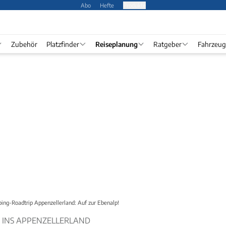
Abo
Hefte
Produkte
Zubehör
Platzfinder
Reiseplanung
Ratgeber
Fahrzeug
ing-Roadtrip Appenzellerland: Auf zur Ebenalp!
 INS APPENZELLERLAND