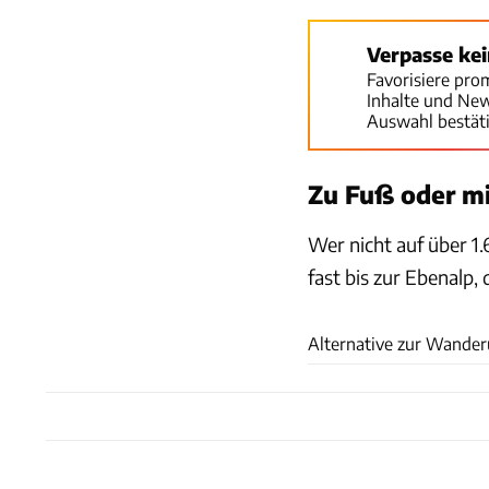
Verpasse ke
Favorisiere pro
Inhalte und Ne
Auswahl bestät
Zu Fuß oder mi
Wer nicht auf über 1
fast bis zur Ebenalp,
Alternative zur Wanderu