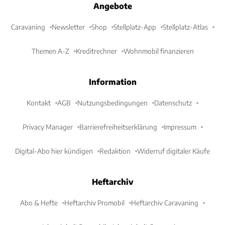
Angebote
Caravaning
Newsletter
Shop
Stellplatz-App
Stellplatz-Atlas
Themen A-Z
Kreditrechner
Wohnmobil finanzieren
Information
Kontakt
AGB
Nutzungsbedingungen
Datenschutz
Privacy Manager
Barrierefreiheitserklärung
Impressum
Digital-Abo hier kündigen
Redaktion
Widerruf digitaler Käufe
Heftarchiv
Abo & Hefte
Heftarchiv Promobil
Heftarchiv Caravaning