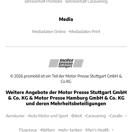
Jahresinhalt Promobil
Jahresinhalt Caravaning
Media
Mediadaten Online
Mediadaten Print
©
2026
promobil ist ein Teil der Motor Presse Stuttgart GmbH &
Co.KG
Weitere Angebote der Motor Presse Stuttgart GmbH
& Co. KG & Motor Presse Hamburg GmbH & Co. KG
und deren Mehrheitsbeteiligungen
Aerokurier
Auto Motor und Sport
BikeX
Caravaning
Cavallo
Flugrevue
Klettern
mehr-tanken
Men's Health