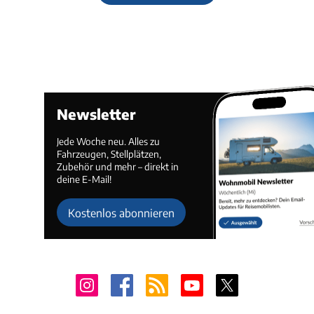
Newsletter
Jede Woche neu. Alles zu
Fahrzeugen, Stellplätzen,
Zubehör und mehr – direkt in
deine E-Mail!
Kostenlos abonnieren