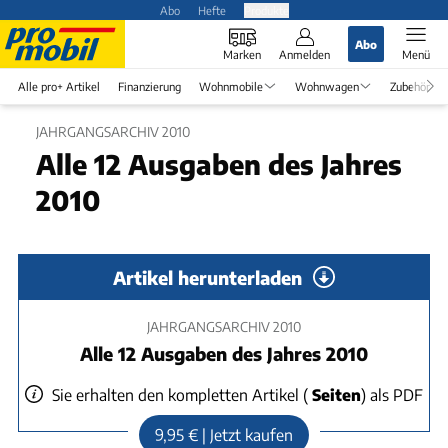
Abo
Hefte
Produkte
Abo
Marken
Anmelden
Menü
Alle pro+ Artikel
Finanzierung
Wohnmobile
Wohnwagen
Zubehör
JAHRGANGSARCHIV 2010
Alle 12 Ausgaben des Jahres
2010
Artikel herunterladen
JAHRGANGSARCHIV 2010
Alle 12 Ausgaben des Jahres 2010
Sie erhalten den kompletten Artikel
(
Seiten
)
als PDF
9,95 € | Jetzt kaufen