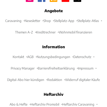
Angebote
Caravaning
Newsletter
Shop
Stellplatz-App
Stellplatz-Atlas
Themen A-Z
Kreditrechner
Wohnmobil finanzieren
Information
Kontakt
AGB
Nutzungsbedingungen
Datenschutz
Privacy Manager
Barrierefreiheitserklärung
Impressum
Digital-Abo hier kündigen
Redaktion
Widerruf digitaler Käufe
Heftarchiv
Abo & Hefte
Heftarchiv Promobil
Heftarchiv Caravaning