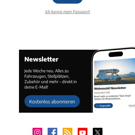
Ich kenne mein Passwort
Newsletter
Jede Woche neu. Alles zu
Fahrzeugen, Stellplätzen,
Zubehör und mehr – direkt in
deine E-Mail!
Kostenlos abonnieren