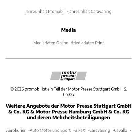
Jahresinhalt Promobil
Jahresinhalt Caravaning
Media
Mediadaten Online
Mediadaten Print
©
2026
promobil ist ein Teil der Motor Presse Stuttgart GmbH &
Co.KG
Weitere Angebote der Motor Presse Stuttgart GmbH
& Co. KG & Motor Presse Hamburg GmbH & Co. KG
und deren Mehrheitsbeteiligungen
Aerokurier
Auto Motor und Sport
BikeX
Caravaning
Cavallo