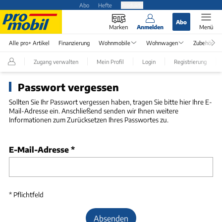
Abo
Hefte
Produkte
Abo
Marken
Anmelden
Menü
Alle pro+ Artikel
Finanzierung
Wohnmobile
Wohnwagen
Zubehör
Zugang verwalten
Mein Profil
Login
Registrierung
Passwort vergessen
Sollten Sie Ihr Passwort vergessen haben, tragen Sie bitte hier Ihre E-
Mail-Adresse ein. Anschließend senden wir Ihnen weitere
Informationen zum Zurücksetzen Ihres Passwortes zu.
E-Mail-Adresse
*
* Pflichtfeld
Absenden