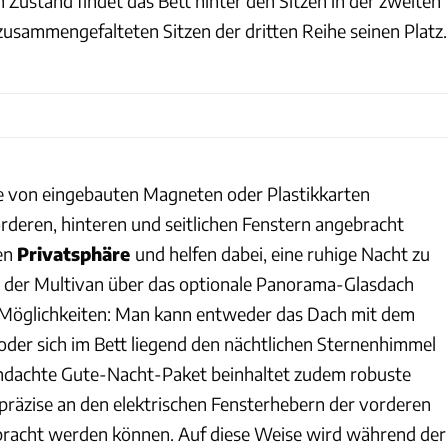
ustand findet das Bett hinter den Sitzen in der zweiten
zusammengefalteten Sitzen der dritten Reihe seinen Platz.
fe von eingebauten Magneten oder Plastikkarten
rderen, hinteren und seitlichen Fenstern angebracht
en
Privatsphäre
und helfen dabei, eine ruhige Nacht zu
 der Multivan über das optionale Panorama-Glasdach
i Möglichkeiten: Man kann entweder das Dach mit dem
der sich im Bett liegend den nächtlichen Sternenhimmel
hdachte Gute-Nacht-Paket beinhaltet zudem robuste
präzise an den elektrischen Fensterhebern der vorderen
bracht werden können. Auf diese Weise wird während der