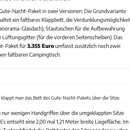
Gute-Nacht-Paket in zwei Versionen: Die Grundvariante
altet ein faltbares Klappbett, die Verdunklungsmöglichkei
. Panorama-Glasdach), Stautaschen für die Aufbewahrung
 Lüftungsgitter (für die vorderen Seitenscheiben). Das
t-Paket für
3.355 Euro
umfasst zusätzlich noch zwei
nen faltbaren Campingtisch.
VW
 klappt man das Bett des Gute-Nacht-Pakets über die Sitze.
in nur wenigen Handgriffen über die umgeklappten Sitze
s entseht eine 2,00 mal 1,21 Meter breite Liegefläche. Im