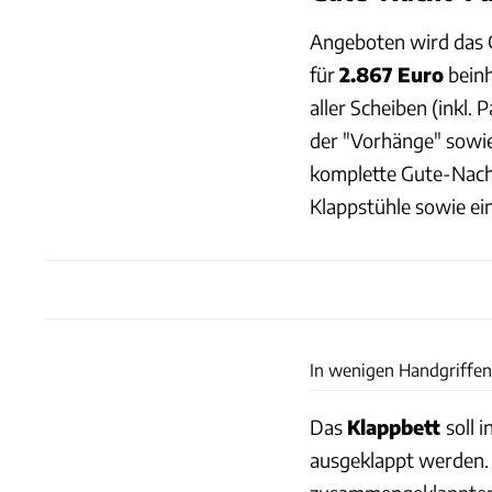
Angeboten wird das 
für
2.867 Euro
beinh
aller Scheiben (inkl
der "Vorhänge" sowie
komplette Gute-Nach
Klappstühle sowie ei
In wenigen Handgriffen
Das
Klappbett
soll 
ausgeklappt werden. E