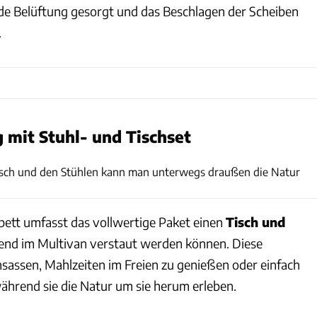
de Belüftung gesorgt und das Beschlagen der Scheiben
.
mit Stuhl- und Tischset
VW
isch und den Stühlen kann man unterwegs draußen die Natur
bett umfasst das vollwertige Paket einen
Tisch und
arend im Multivan verstaut werden können. Diese
nsassen, Mahlzeiten im Freien zu genießen oder einfach
ährend sie die Natur um sie herum erleben.