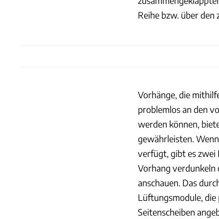
zusammengeklappten Z
Reihe bzw. über den 
Vorhänge, die mithil
problemlos an den vo
werden können, biet
gewährleisten. Wenn
verfügt, gibt es zwe
Vorhang verdunkeln o
anschauen. Das durc
Lüftungsmodule, die 
Seitenscheiben ange