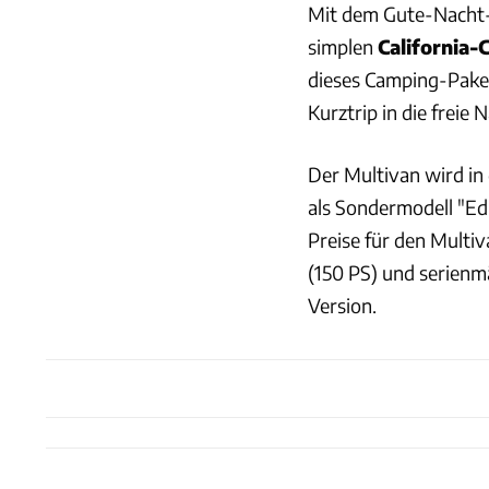
Mit dem Gute-Nacht-
simplen
California-
dieses Camping-Paket
Kurztrip in die freie N
Der Multivan wird in 
als Sondermodell "Ed
Preise für den Multi
(150 PS) und serienm
Version.