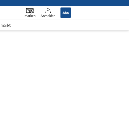
Abo
Marken
Anmelden
gmarkt