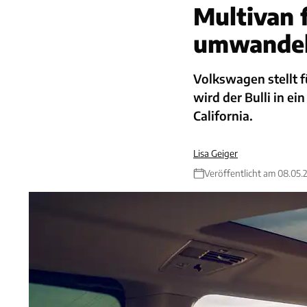
Multivan 
umwande
Volkswagen stellt f
wird der Bulli in e
California.
Lisa Geiger
Veröffentlicht am 08.05.