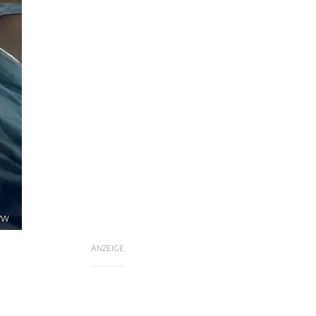
 VW
ANZEIGE