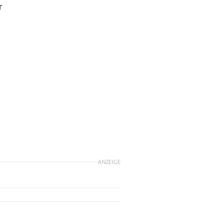
r
ANZEIGE