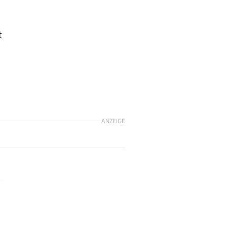
t
ANZEIGE