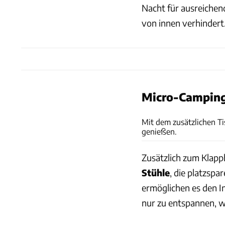
Nacht für ausreichen
von innen verhindert
Micro-Camping 
Mit dem zusätzlichen T
genießen.
Zusätzlich zum Klapp
Stühle
, die platzsp
ermöglichen es den I
nur zu entspannen, w