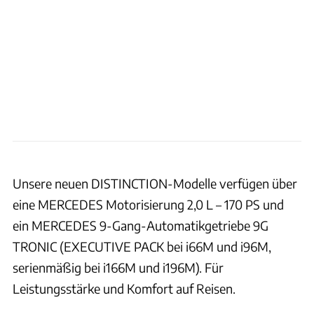
Rapido
Unsere neuen DISTINCTION-Modelle verfügen über
eine MERCEDES Motorisierung 2,0 L – 170 PS und
ein MERCEDES 9-Gang-Automatikgetriebe 9G
TRONIC (EXECUTIVE PACK bei i66M und i96M,
serienmäßig bei i166M und i196M). Für
Leistungsstärke und Komfort auf Reisen.
Rapido