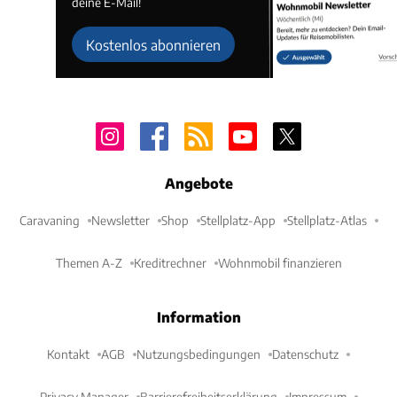
deine E-Mail!
Kostenlos abonnieren
Angebote
Caravaning
Newsletter
Shop
Stellplatz-App
Stellplatz-Atlas
Themen A-Z
Kreditrechner
Wohnmobil finanzieren
Information
Kontakt
AGB
Nutzungsbedingungen
Datenschutz
Privacy Manager
Barrierefreiheitserklärung
Impressum