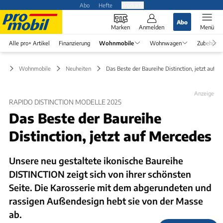
Abo
Hefte
Produkte
Abo
Marken
Anmelden
Menü
Alle pro+ Artikel
Finanzierung
Wohnmobile
Wohnwagen
Zubehör
Wohnmobile
Neuheiten
Das Beste der Baureihe Distinction, jetzt auf M
Anzeige
RAPIDO DISTINCTION MODELLE 2025
Das Beste der Baureihe
Distinction, jetzt auf Mercedes
Unsere neu gestaltete ikonische Baureihe
DISTINCTION zeigt sich von ihrer schönsten
Seite. Die Karosserie mit dem abgerundeten und
rassigen Außendesign hebt sie von der Masse
ab.