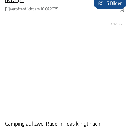
Lisa Geiger
5 Bilder
Veröffentlicht am 10.07.2025
Foto: TOP1/dongchedi
ANZEIGE
Camping auf zwei Rädern – das klingt nach