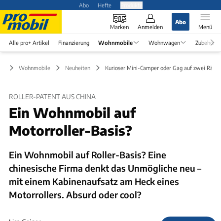
Abo
Hefte
Produkte
Abo
Marken
Anmelden
Menü
Alle pro+ Artikel
Finanzierung
Wohnmobile
Wohnwagen
Zubehör
Wohnmobile
Neuheiten
Kurioser Mini-Camper oder Gag auf zwei Räde
ROLLER-PATENT AUS CHINA
Ein Wohnmobil auf
Motorroller-Basis?
Ein Wohnmobil auf Roller-Basis? Eine
chinesische Firma denkt das Unmögliche neu –
mit einem Kabinenaufsatz am Heck eines
Motorrollers. Absurd oder cool?