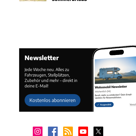
Newsletter
Jede Woche neu. Alles zu
Fahrzeugen, Stellplätzen,
Zubehör und mehr – direkt in
deine E-Mail!
Kostenlos abonnieren