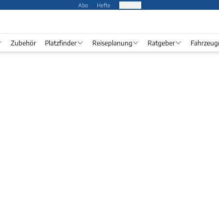
Abo
Hefte
Produkte
Zubehör
Platzfinder
Reiseplanung
Ratgeber
Fahrzeug