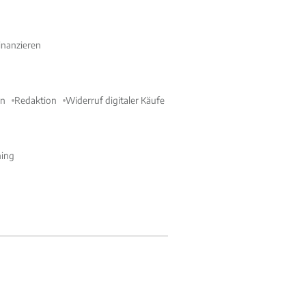
nanzieren
en
Redaktion
Widerruf digitaler Käufe
ning