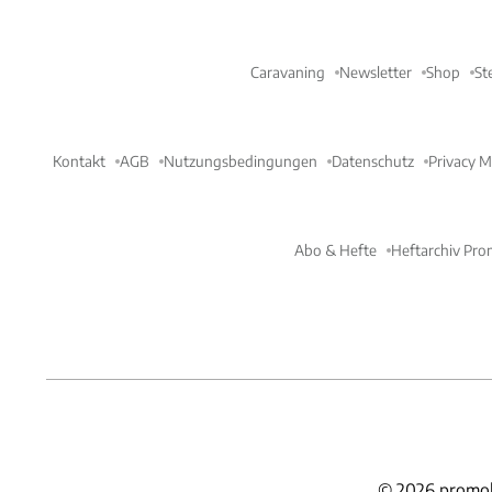
Caravaning
Newsletter
Shop
St
Kontakt
AGB
Nutzungsbedingungen
Datenschutz
Privacy 
Abo & Hefte
Heftarchiv Pro
©
2026
promob