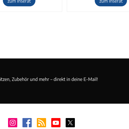
zum Inserat
zum Inserat
ätzen, Zubehör und mehr – direkt in deine E-Mail!