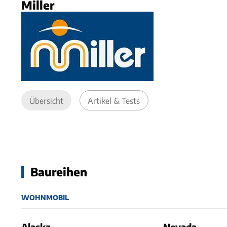
Miller
Übersicht
Artikel & Tests
Baureihen
WOHNMOBIL
Alaska
Nevada