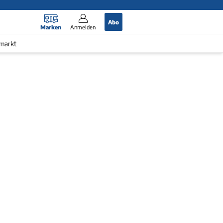
Abo
Marken
Anmelden
markt