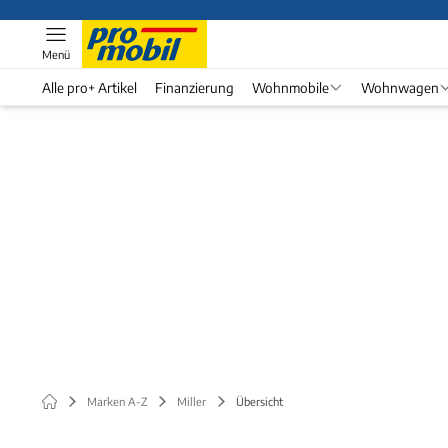
Menü
Alle pro+ Artikel
Finanzierung
Wohnmobile
Wohnwagen
Marken A-Z
Miller
Übersicht