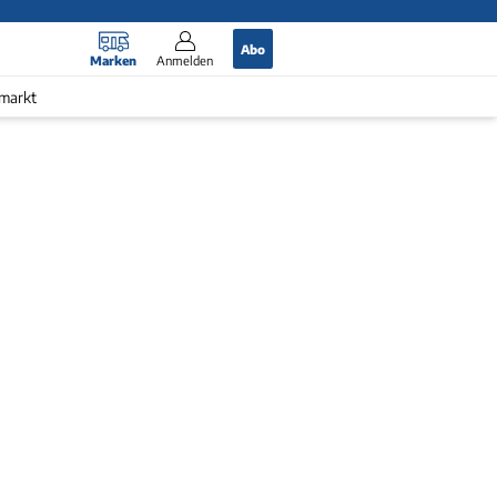
Abo
Marken
Anmelden
markt