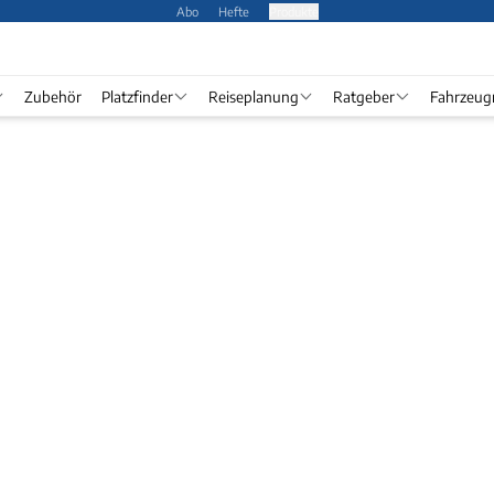
Abo
Hefte
Produkte
Zubehör
Platzfinder
Reiseplanung
Ratgeber
Fahrzeug