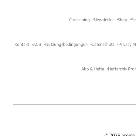
Caravaning
Newsletter
Shop
St
Kontakt
AGB
Nutzungsbedingungen
Datenschutz
Privacy 
Abo & Hefte
Heftarchiv Pro
©
2026
promob