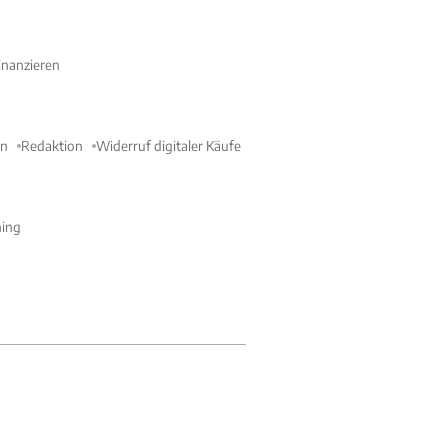
nanzieren
en
Redaktion
Widerruf digitaler Käufe
ning