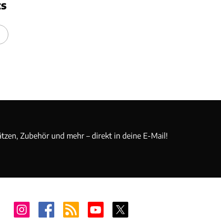
ts
ätzen, Zubehör und mehr – direkt in deine E-Mail!