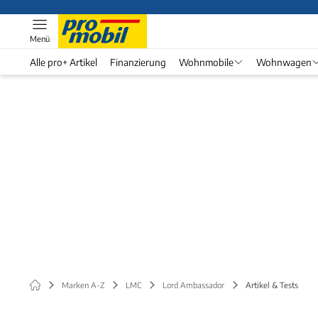
Menü
Alle pro+ Artikel
Finanzierung
Wohnmobile
Wohnwagen
Marken A-Z
LMC
Lord Ambassador
Artikel & Tests