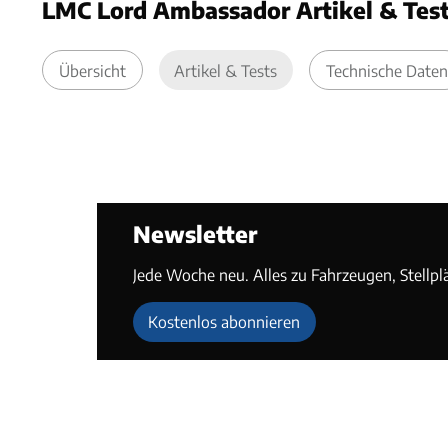
LMC Lord Ambassador Artikel & Tes
Übersicht
Artikel & Tests
Technische Daten
Newsletter
Jede Woche neu. Alles zu Fahrzeugen, Stellpl
Kostenlos abonnieren