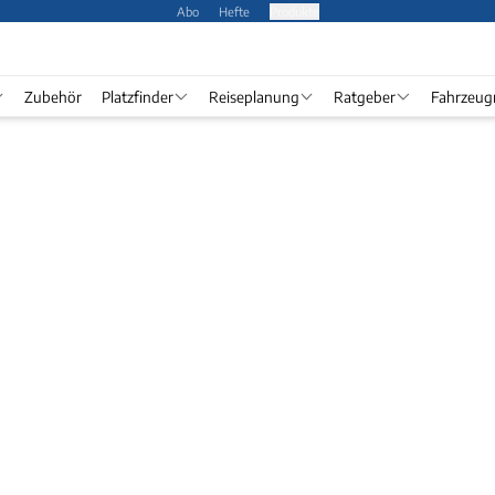
Abo
Hefte
Produkte
Zubehör
Platzfinder
Reiseplanung
Ratgeber
Fahrzeug