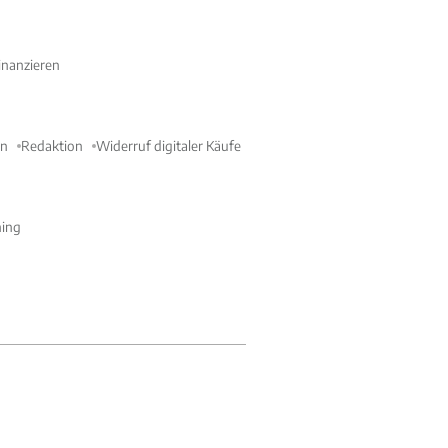
nanzieren
en
Redaktion
Widerruf digitaler Käufe
ning