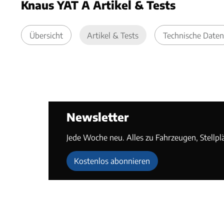
Knaus YAT A Artikel & Tests
Übersicht
Artikel & Tests
Technische Daten
Newsletter
Jede Woche neu. Alles zu Fahrzeugen, Stellpl
Kostenlos abonnieren