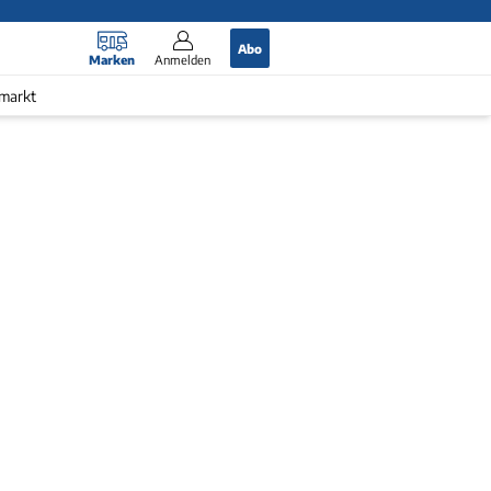
Abo
Marken
Anmelden
markt