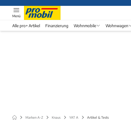
Menü
Alle pro+ Artikel
Finanzierung
Wohnmobile
Wohnwagen
Marken A-Z
Knaus
YAT A
Artikel & Tests