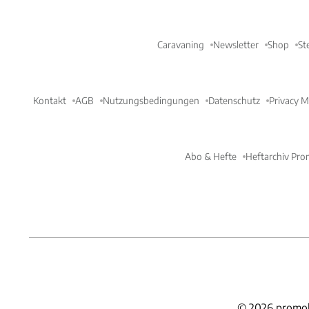
Caravaning
Newsletter
Shop
St
Kontakt
AGB
Nutzungsbedingungen
Datenschutz
Privacy 
Abo & Hefte
Heftarchiv Pro
©
2026
promob