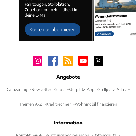
Fahrzeugen, Stellplätzen,
Zubehör und mehr – direkt in
deine E-Mail!
Kostenlos abonnieren
Angebote
Caravaning
Newsletter
Shop
Stellplatz-App
Stellplatz-Atlas
Themen A-Z
Kreditrechner
Wohnmobil finanzieren
Information
Kontakt
AGB
Nutzungsbedingungen
Datenschutz