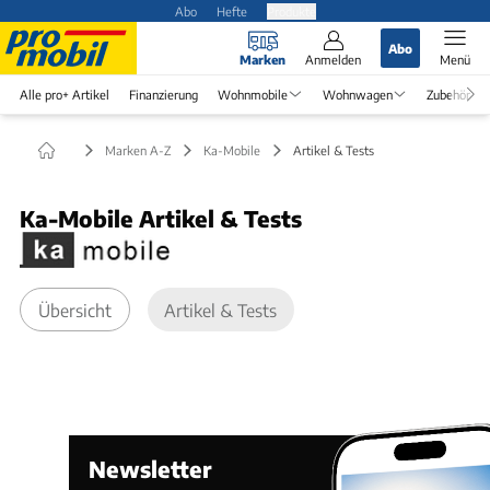
Abo
Hefte
Produkte
Abo
Marken
Anmelden
Menü
Alle pro+ Artikel
Finanzierung
Wohnmobile
Wohnwagen
Zubehör
Marken A-Z
Ka-Mobile
Artikel & Tests
Ka-Mobile Artikel & Tests
Übersicht
Artikel & Tests
Newsletter