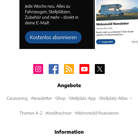
Jede Woche neu. Alles zu
Fahrzeugen, Stellplätzen,
Zubehör und mehr – direkt in
deine E-Mail!
Kostenlos abonnieren
Angebote
Caravaning
Newsletter
Shop
Stellplatz-App
Stellplatz-Atlas
Themen A-Z
Kreditrechner
Wohnmobil finanzieren
Information