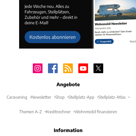
Jede Woche neu. Alles zu
Fahrzeugen, Stellplätzen,
Zubehör und mehr – direkt in
deine E-Mail!
Kostenlos abonnieren
Angebote
Caravaning
Newsletter
Shop
Stellplatz-App
Stellplatz-Atlas
Themen A-Z
Kreditrechner
Wohnmobil finanzieren
Information