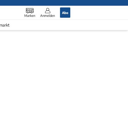
Abo
Marken
Anmelden
markt