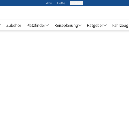
Abo
Hefte
Produkte
Zubehör
Platzfinder
Reiseplanung
Ratgeber
Fahrzeug