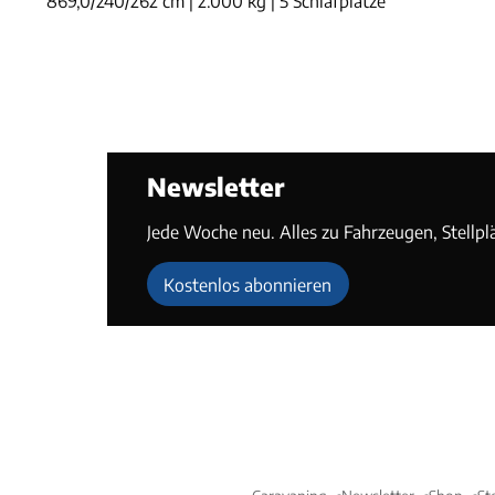
869,0/240/262 cm | 2.000 kg | 5 Schlafplätze
Newsletter
Jede Woche neu. Alles zu Fahrzeugen, Stellpl
Kostenlos abonnieren