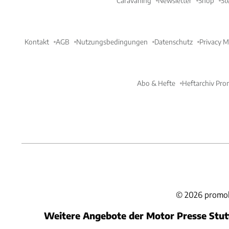
Caravaning
Newsletter
Shop
St
Kontakt
AGB
Nutzungsbedingungen
Datenschutz
Privacy 
Abo & Hefte
Heftarchiv Pro
©
2026
promob
Weitere Angebote der Motor Presse Stu