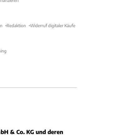
nanzieren
en
Redaktion
Widerruf digitaler Käufe
ning
bH & Co. KG und deren