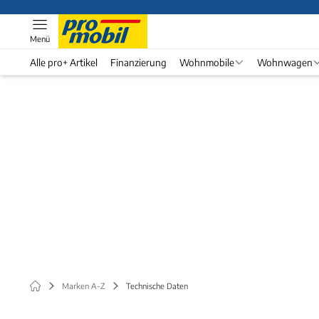
Menü
Alle pro+ Artikel
Finanzierung
Wohnmobile
Wohnwagen
Marken A-Z
Technische Daten