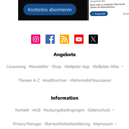
Kostenlos abonnieren
Angebote
Caravaning
Newsletter
Shop
Stellplatz-App
Stellplatz-Atlas
Themen A-Z
Kreditrechner
Wohnmobil finanzieren
Information
Kontakt
AGB
Nutzungsbedingungen
Datenschutz
Privacy Manager
Barrierefreiheitserklärung
Impressum