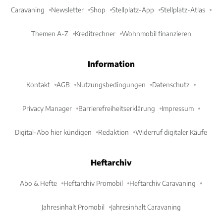
Caravaning
Newsletter
Shop
Stellplatz-App
Stellplatz-Atlas
Themen A-Z
Kreditrechner
Wohnmobil finanzieren
Information
Kontakt
AGB
Nutzungsbedingungen
Datenschutz
Privacy Manager
Barrierefreiheitserklärung
Impressum
Digital-Abo hier kündigen
Redaktion
Widerruf digitaler Käufe
Heftarchiv
Abo & Hefte
Heftarchiv Promobil
Heftarchiv Caravaning
Jahresinhalt Promobil
Jahresinhalt Caravaning