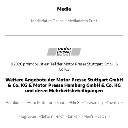
Media
Mediadaten Online
Mediadaten Print
©
2026
promobil ist ein Teil der Motor Presse Stuttgart GmbH &
Co.KG
Weitere Angebote der Motor Presse Stuttgart GmbH
& Co. KG & Motor Presse Hamburg GmbH & Co. KG
und deren Mehrheitsbeteiligungen
Aerokurier
Auto Motor und Sport
BikeX
Caravaning
Cavallo
Flugrevue
Klettern
mehr-tanken
Men's Health