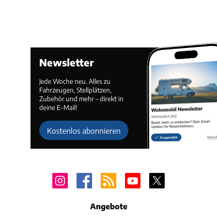
Newsletter
Jede Woche neu. Alles zu
Fahrzeugen, Stellplätzen,
Zubehör und mehr – direkt in
deine E-Mail!
Kostenlos abonnieren
Angebote