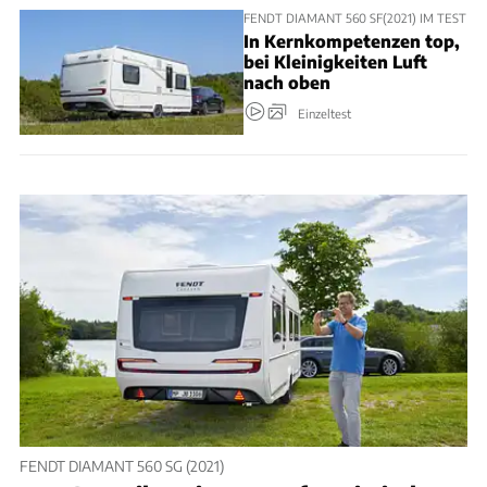
FENDT DIAMANT 560 SF(2021) IM TEST
In Kernkompetenzen top,
bei Kleinigkeiten Luft
nach oben
Einzeltest
FENDT DIAMANT 560 SG (2021)