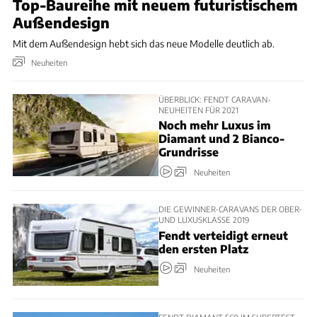
Top-Baureihe mit neuem futuristischem
Außendesign
Mit dem Außendesign hebt sich das neue Modelle deutlich ab.
Neuheiten
ÜBERBLICK: FENDT CARAVAN-
NEUHEITEN FÜR 2021
Noch mehr Luxus im
Diamant und 2 Bianco-
Grundrisse
Neuheiten
DIE GEWINNER-CARAVANS DER OBER-
UND LUXUSKLASSE 2019
Fendt verteidigt erneut
den ersten Platz
Neuheiten