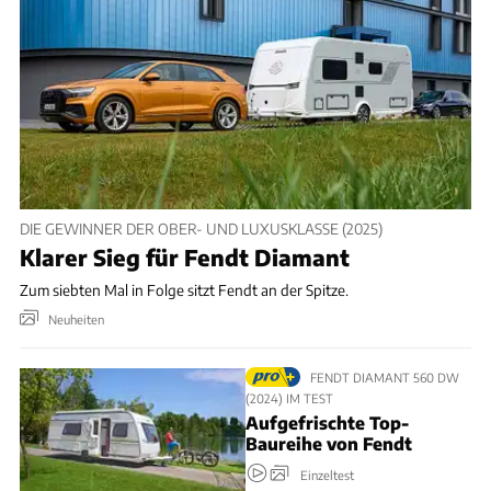
DIE GEWINNER DER OBER- UND LUXUSKLASSE (2025)
Klarer Sieg für Fendt Diamant
Zum siebten Mal in Folge sitzt Fendt an der Spitze.
Neuheiten
FENDT DIAMANT 560 DW
(2024) IM TEST
Aufgefrischte Top-
Baureihe von Fendt
Einzeltest