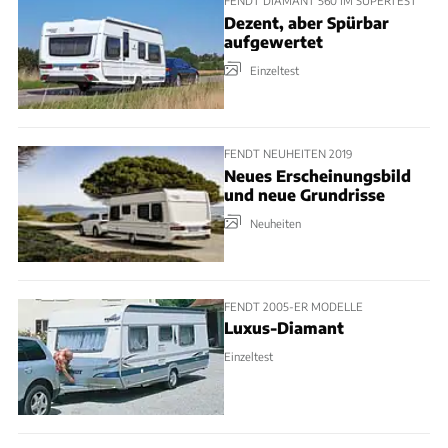
FENDT DIAMANT 560 IM SUPERTEST
Dezent, aber Spürbar
aufgewertet
Einzeltest
FENDT NEUHEITEN 2019
Neues Erscheinungsbild
und neue Grundrisse
Neuheiten
FENDT 2005-ER MODELLE
Luxus-Diamant
Einzeltest