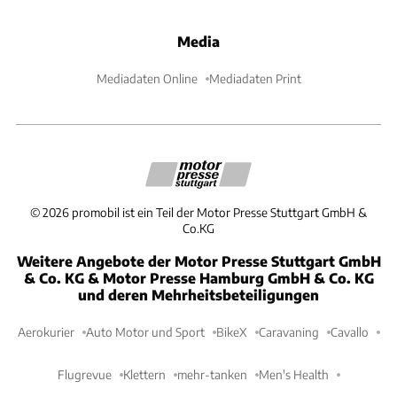
Media
Mediadaten Online
Mediadaten Print
©
2026
promobil ist ein Teil der Motor Presse Stuttgart GmbH &
Co.KG
Weitere Angebote der Motor Presse Stuttgart GmbH
& Co. KG & Motor Presse Hamburg GmbH & Co. KG
und deren Mehrheitsbeteiligungen
Aerokurier
Auto Motor und Sport
BikeX
Caravaning
Cavallo
Flugrevue
Klettern
mehr-tanken
Men's Health