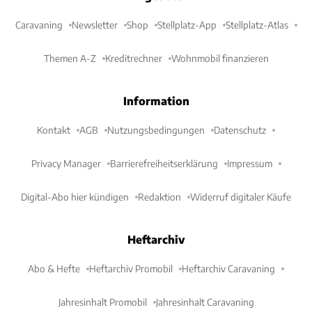
Caravaning
Newsletter
Shop
Stellplatz-App
Stellplatz-Atlas
Themen A-Z
Kreditrechner
Wohnmobil finanzieren
Information
Kontakt
AGB
Nutzungsbedingungen
Datenschutz
Privacy Manager
Barrierefreiheitserklärung
Impressum
Digital-Abo hier kündigen
Redaktion
Widerruf digitaler Käufe
Heftarchiv
Abo & Hefte
Heftarchiv Promobil
Heftarchiv Caravaning
Jahresinhalt Promobil
Jahresinhalt Caravaning