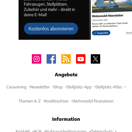
Fahrzeugen, Stellplätzen,
Zubehör und mehr – direkt in
deine E-Mail!
Kostenlos abonnieren
Angebote
Caravaning
Newsletter
Shop
Stellplatz-App
Stellplatz-Atlas
Themen A-Z
Kreditrechner
Wohnmobil finanzieren
Information
Kontakt
AGB
Nutzungsbedingungen
Datenschutz