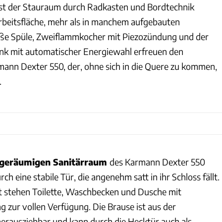
ist der Stauraum durch Radkasten und Bordtechnik
Arbeitsfläche, mehr als in manchem aufgebauten
ße Spüle, Zweiflammkocher mit Piezozündung und der
nk mit automatischer Energiewahl erfreuen den
ann Dexter 550, der, ohne sich in die Quere zu kommen,
.
 geräumigen Sanitärraum
des Karmann Dexter 550
ch eine stabile Tür, die angenehm satt in ihr Schloss fällt.
t stehen Toilette, Waschbecken und Dusche mit
zur vollen Verfügung. Die Brause ist aus der
rausziehbar und kann durch die Hecktür auch als