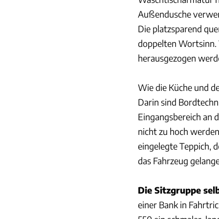
Außendusche verwend
Die platzsparend quer
doppelten Wortsinn. 
herausgezogen werden
Wie die Küche und de
Darin sind Bordtechn
Eingangsbereich an d
nicht zu hoch werden 
eingelegte Teppich, 
das Fahrzeug gelangen
Die Sitzgruppe sel
einer Bank in Fahrt