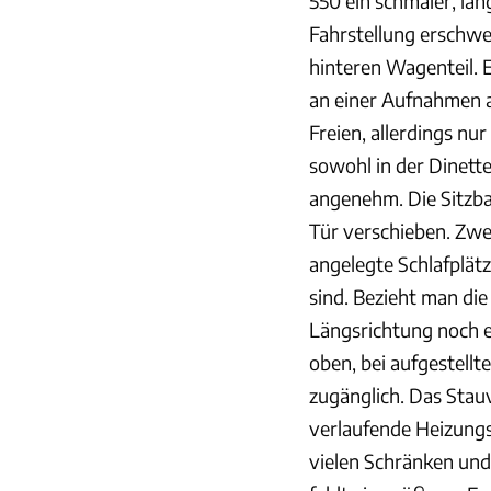
550 ein schmaler, lan
Fahrstellung erschwe
hinteren Wagenteil. 
an einer Aufnahmen a
Freien, allerdings nur
sowohl in der Dinett
angenehm. Die Sitzban
Tür verschieben. Zwei
angelegte Schlafplätz
sind. Bezieht man die
Längsrichtung noch e
oben, bei aufgestellt
zugänglich. Das Stau
verlaufende Heizungs
vielen Schränken und