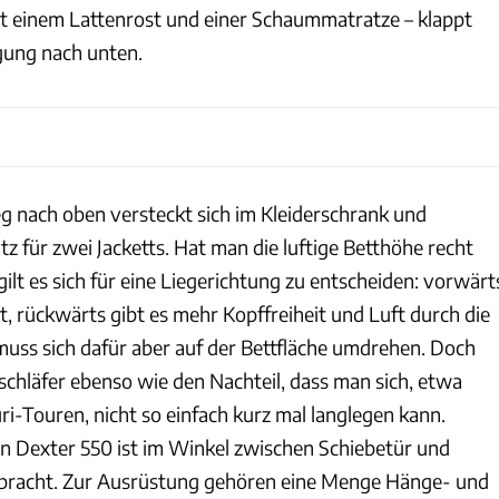
mit einem Lattenrost und einer Schaummatratze – klappt
ung nach unten.
eg nach oben versteckt sich im Kleiderschrank und
atz für zwei Jacketts. Hat man die luftige Betthöhe recht
lt es sich für eine Liegerichtung zu entscheiden: vorwärt
cht, rückwärts gibt es mehr Kopffreiheit und Luft durch die
muss sich dafür aber auf der Bettfläche umdrehen. Doch
chläfer ebenso wie den Nachteil, dass man sich, etwa
ri-Touren, nicht so einfach kurz mal langlegen kann.
 Dexter 550 ist im Winkel zwischen Schiebetür und
bracht. Zur Ausrüstung gehören eine Menge Hänge- und