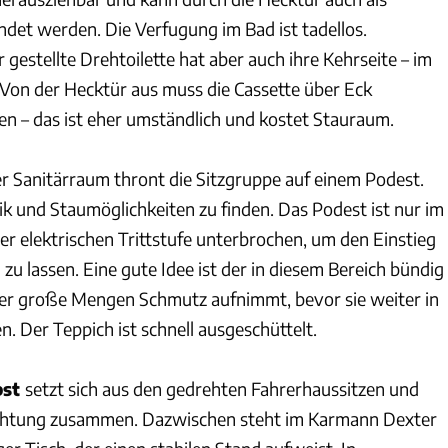
et werden. Die Verfugung im Bad ist tadellos.
 gestellte Drehtoilette hat aber auch ihre Kehrseite – im
Von der Hecktür aus muss die Cassette über Eck
 – das ist eher umständlich und kostet Stauraum.
r Sanitärraum thront die Sitzgruppe auf einem Podest.
ik und Staumöglichkeiten zu finden. Das Podest ist nur im
er elektrischen Trittstufe unterbrochen, um den Einstieg
zu lassen. Eine gute Idee ist der in diesem Bereich bündig
der große Mengen Schmutz aufnimmt, bevor sie weiter in
. Der Teppich ist schnell ausgeschüttelt.
bst
setzt sich aus den gedrehten Fahrerhaussitzen und
richtung zusammen. Dazwischen steht im Karmann Dexter