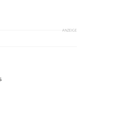
ANZEIGE
s