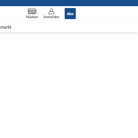
Abo
Marken
Anmelden
gmarkt