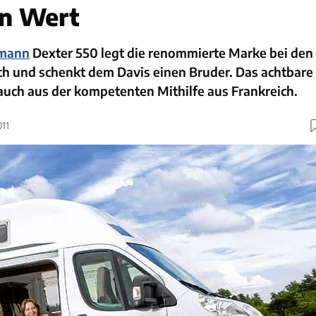
en Wert
mann
Dexter 550 legt die renommierte Marke bei den
 und schenkt dem Davis einen Bruder. Das achtbare
 auch aus der kompetenten Mithilfe aus Frankreich.
011