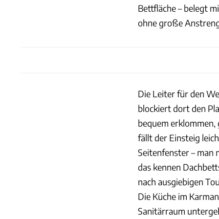
Bettfläche – belegt 
ohne große Anstreng
Die Leiter für den W
blockiert dort den Pl
bequem erklommen, gi
fällt der Einsteig lei
Seitenfenster – man 
das kennen Dachbetts
nach ausgiebigen Tou
Die Küche im Karmann
Sanitärraum unterge