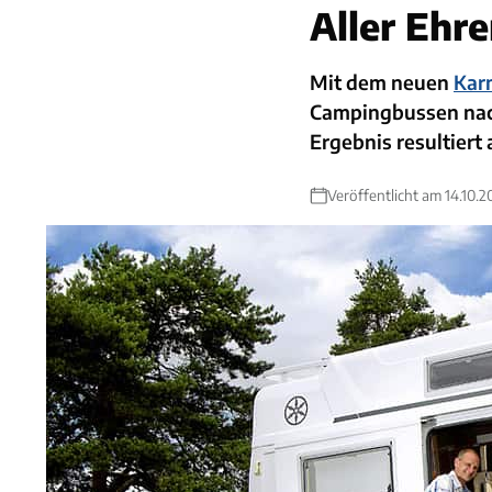
Aller Ehr
Mit dem neuen
Kar
Campingbussen nach
Ergebnis resultiert
Veröffentlicht am 14.10.2