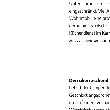
Unterschränke Teils 
eingeschränkt. Viel 
Wohnmobil, eine gro
geräumige Kühlschra
Küchendienst im Karm
zu zweit wirken kann
Den überraschend
betritt der Camper dur
Geschickt angeordne
umlaufendem Vorhang 
Waschtischarmatur he