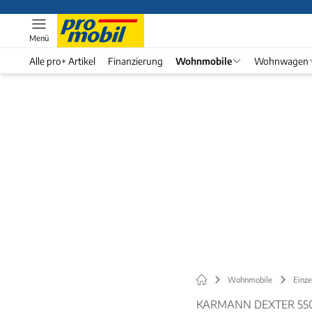
Menü
Alle pro+ Artikel
Finanzierung
Wohnmobile
Wohnwagen
Wohnmobile
Einze
KARMANN DEXTER 550