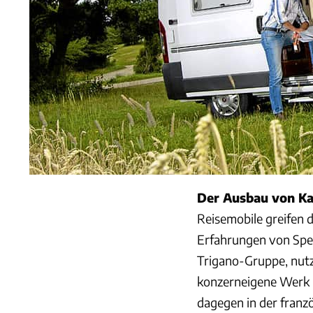
Der Ausbau von K
Reisemobile greifen 
Erfahrungen von Spe
Trigano-Gruppe, nutz
konzerneigene Werk in
dagegen in der fran