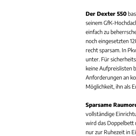
Der Dexter 550
bas
seinem GfK-Hochdach 
einfach zu beherrsche
noch eingesetzten 12
recht sparsam. In P
unter. Für sicherhei
keine Aufpreislisten 
Anforderungen an kom
Möglichkeit, ihn als 
Sparsame Raumor
vollständige Einric
wird das Doppelbett
nur zur Ruhezeit in E