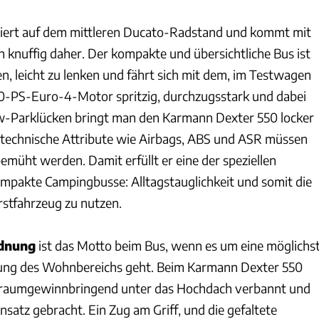
iert auf dem mittleren Ducato-Radstand und kommt mit
knuffig daher. Der kompakte und übersichtliche Bus ist
n, leicht zu lenken und fährt sich mit dem, im Testwagen
0-PS-Euro-4-Motor spritzig, durchzugsstark und dabei
kw-Parklücken bringt man den Karmann Dexter 550 locker
tstechnische Attribute wie Airbags, ABS und ASR müssen
bemüht werden. Damit erfüllt er eine der speziellen
pakte Campingbusse: Alltagstauglichkeit und somit die
Erstfahrzeug zu nutzen.
dnung
ist das Motto beim Bus, wenn es um eine möglichs
htung des Wohnbereichs geht. Beim Karmann Dexter 550
 raumgewinnbringend unter das Hochdach verbannt und
insatz gebracht. Ein Zug am Griff, und die gefaltete