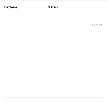
Batterie
100 Ah
ANZEIGE