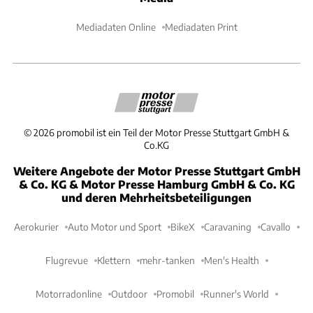
Mediadaten Online
Mediadaten Print
©
2026
promobil ist ein Teil der Motor Presse Stuttgart GmbH &
Co.KG
Weitere Angebote der Motor Presse Stuttgart GmbH
& Co. KG & Motor Presse Hamburg GmbH & Co. KG
und deren Mehrheitsbeteiligungen
Aerokurier
Auto Motor und Sport
BikeX
Caravaning
Cavallo
Flugrevue
Klettern
mehr-tanken
Men's Health
Motorradonline
Outdoor
Promobil
Runner's World