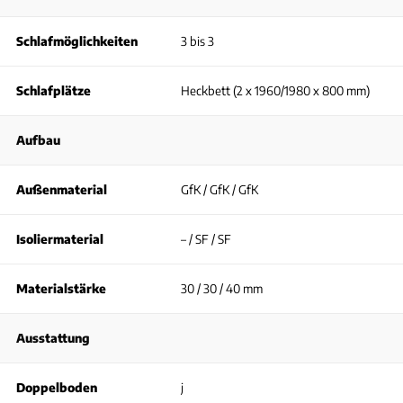
Schlafmöglichkeiten
3 bis 3
Schlafplätze
Heckbett (2 x 1960/1980 x 800 mm)
Aufbau
Außenmaterial
GfK / GfK / GfK
Isoliermaterial
– / SF / SF
Materialstärke
30 / 30 / 40 mm
Ausstattung
Doppelboden
j