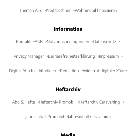
Themen A-Z
Kreditrechner
Wohnmobil finanzieren
Information
Kontakt
AGB
Nutzungsbedingungen
Datenschutz
Privacy Manager
Barrierefreiheitserklärung
Impressum
Digital-Abo hier kündigen
Redaktion
Widerruf digitaler Käufe
Heftarchiv
Abo & Hefte
Heftarchiv Promobil
Heftarchiv Caravaning
Jahresinhalt Promobil
Jahresinhalt Caravaning
Media