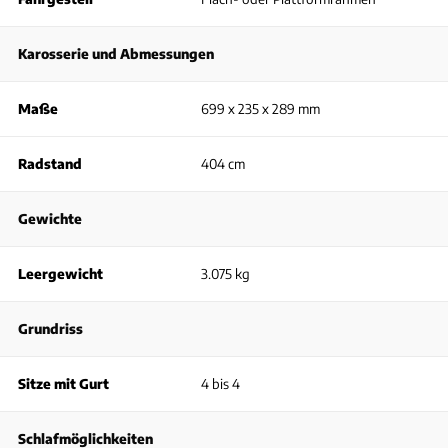
Karosserie und Abmessungen
Maße
699 x 235 x 289 mm
Radstand
404 cm
Gewichte
Leergewicht
3.075 kg
Grundriss
Sitze mit Gurt
4 bis 4
Schlafmöglichkeiten