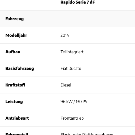
Rapido Serie 7 dF
Fahrzeug
Modelljahr
2014
Aufbau
Teilintegriert
Basisfahrzeug
Fiat Ducato
Kraftstoff
Diesel
Leistung
96 kW / 130 PS
Antriebsart
Frontantrieb
Fahrgestell
Flach- oder Plattformrahmen