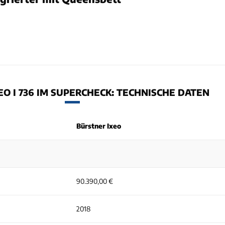
O I 736 IM SUPERCHECK: TECHNISCHE DATEN
Bürstner Ixeo
90.390,00 €
2018