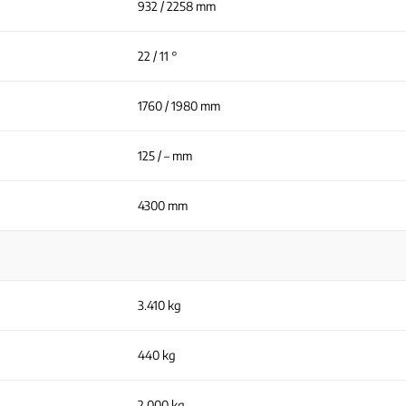
932 / 2258 mm
22 / 11 °
1760 / 1980 mm
125 / – mm
4300 mm
3.410 kg
440 kg
2.000 kg