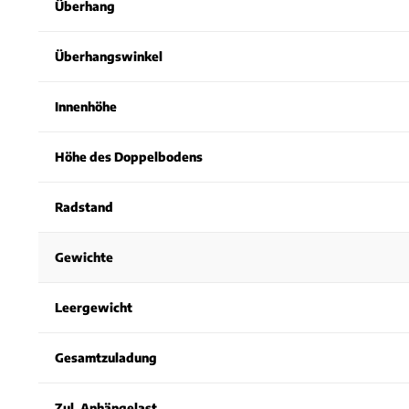
Überhang
Überhangswinkel
Innenhöhe
Höhe des Doppelbodens
Radstand
Gewichte
Leergewicht
Gesamtzuladung
Zul. Anhängelast