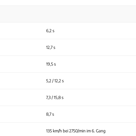
6,2 s
12,7 s
19,5 s
5,2 / 12,2 s
7,3 / 15,8 s
8,7 s
135 km/h bei 2750/min im 6. Gang