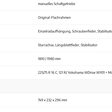
manuelles Schaltgetriebe
Original-Flachrahmen
Einzelradaufhängung, Schraubenfeder, Stabilisat
Starrachse, Längsblattfeder, Stabilisator
1810 / 1980 mm
225/75 R 16 C, 121 R/ Yokohama WDrive WY01 + Mic
749 x 232 x 296 mm