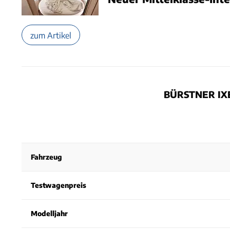
zum Artikel
BÜRSTNER IXE
Fahrzeug
Testwagenpreis
Modelljahr