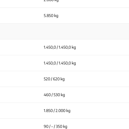
5.850 kg
1.450,0 / 1.450,0 kg
1.450,0 / 1.450,0 kg
520 / 620 kg
460 / 530 kg
1.850 / 2.000 kg
90 / – / 350 kg