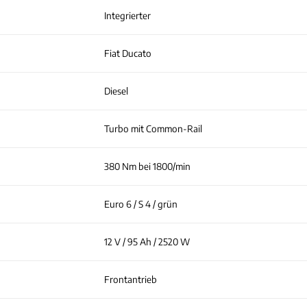
Integrierter
Fiat Ducato
Diesel
Turbo mit Common-Rail
380 Nm bei 1800/min
Euro 6 / S 4 / grün
12 V / 95 Ah / 2520 W
Frontantrieb