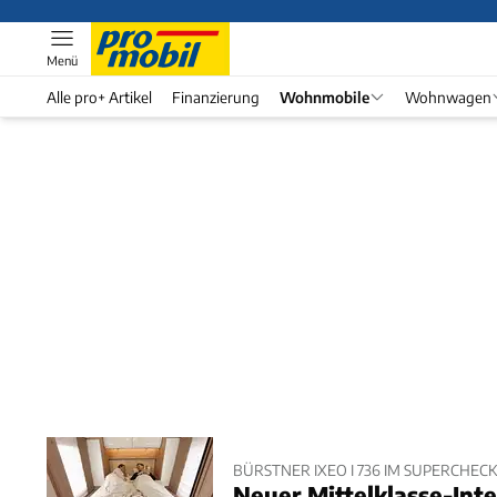
Menü
Alle pro+ Artikel
Finanzierung
Wohnmobile
Wohnwagen
BÜRSTNER IXEO I 736 IM SUPERCHECK
Neuer Mittelklasse-Int