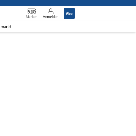
Abo
Marken
Anmelden
gmarkt