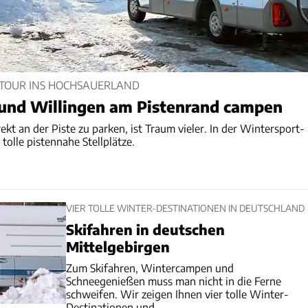
OUR INS HOCHSAUERLAND
 und Willingen am Pistenrand campen
t an der Piste zu parken, ist Traum vieler. In der Wintersport-
tolle pistennahe Stellplätze.
VIER TOLLE WINTER-DESTINATIONEN IN DEUTSCHLAND
Skifahren in deutschen
Mittelgebirgen
Zum Skifahren, Wintercampen und
Schneegenießen muss man nicht in die Ferne
schweifen. Wir zeigen Ihnen vier tolle Winter-
Destinationen und...