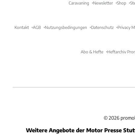
Caravaning
Newsletter
Shop
St
Kontakt
AGB
Nutzungsbedingungen
Datenschutz
Privacy 
Abo & Hefte
Heftarchiv Pro
©
2026
promob
Weitere Angebote der Motor Presse Stu