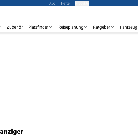
Abo
Hefte
Produkte
Zubehör
Platzfinder
Reiseplanung
Ratgeber
Fahrzeug
Danziger