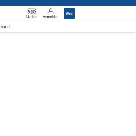
Abo
Marken
Anmelden
markt