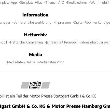
ellplatz-App
Stellplatz-Atlas
Themen A-Z
Kreditrechner
Wohnmobil fi
Information
Manager
Barrierefreiheitserklärung
Impressum
Digital-Abo hier kündig
Heftarchiv
mobil
Heftarchiv Caravaning
Jahresinhalt Promobil
Jahresinhalt Carava
Media
Mediadaten Online
Mediadaten Print
il ist ein Teil der Motor Presse Stuttgart GmbH & Co.KG
ttgart GmbH & Co. KG & Motor Presse Hamburg Gm