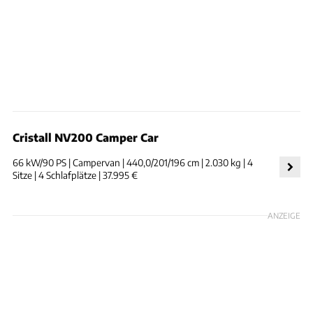
Cristall NV200 Camper Car
66 kW/90 PS | Campervan | 440,0/201/196 cm | 2.030 kg | 4
Sitze | 4 Schlafplätze | 37.995 €
ANZEIGE