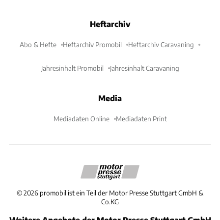
Heftarchiv
Abo & Hefte
Heftarchiv Promobil
Heftarchiv Caravaning
Jahresinhalt Promobil
Jahresinhalt Caravaning
Media
Mediadaten Online
Mediadaten Print
©
2026
promobil ist ein Teil der Motor Presse Stuttgart GmbH &
Co.KG
Weitere Angebote der Motor Presse Stuttgart GmbH