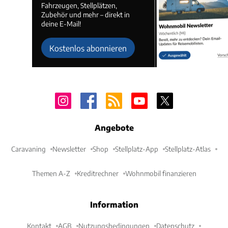
Fahrzeugen, Stellplätzen,
Zubehör und mehr – direkt in
deine E-Mail!
Kostenlos abonnieren
Angebote
Caravaning
Newsletter
Shop
Stellplatz-App
Stellplatz-Atlas
Themen A-Z
Kreditrechner
Wohnmobil finanzieren
Information
Kontakt
AGB
Nutzungsbedingungen
Datenschutz