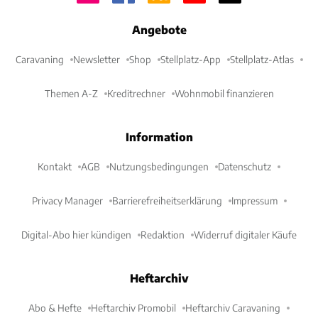
Angebote
Caravaning
Newsletter
Shop
Stellplatz-App
Stellplatz-Atlas
Themen A-Z
Kreditrechner
Wohnmobil finanzieren
Information
Kontakt
AGB
Nutzungsbedingungen
Datenschutz
Privacy Manager
Barrierefreiheitserklärung
Impressum
Digital-Abo hier kündigen
Redaktion
Widerruf digitaler Käufe
Heftarchiv
Abo & Hefte
Heftarchiv Promobil
Heftarchiv Caravaning