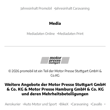
Jahresinhalt Promobil
Jahresinhalt Caravaning
Media
Mediadaten Online
Mediadaten Print
©
2026
promobil ist ein Teil der Motor Presse Stuttgart GmbH &
Co.KG
Weitere Angebote der Motor Presse Stuttgart GmbH
& Co. KG & Motor Presse Hamburg GmbH & Co. KG
und deren Mehrheitsbeteiligungen
Aerokurier
Auto Motor und Sport
BikeX
Caravaning
Cavallo