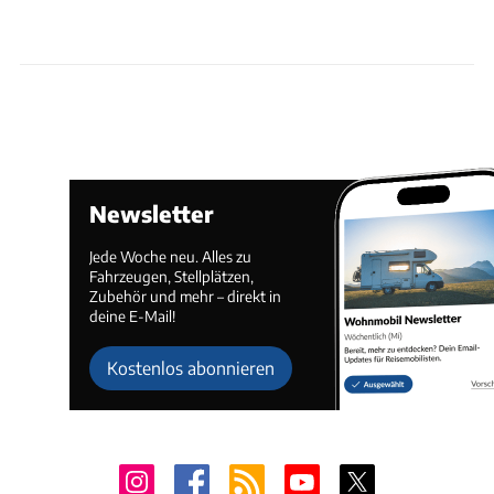
Newsletter
Jede Woche neu. Alles zu
Fahrzeugen, Stellplätzen,
Zubehör und mehr – direkt in
deine E-Mail!
Kostenlos abonnieren