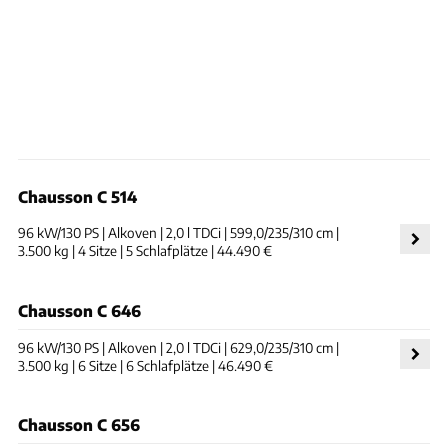
Chausson C 514
96 kW/130 PS | Alkoven | 2,0 l TDCi | 599,0/235/310 cm |
3.500 kg | 4 Sitze | 5 Schlafplätze | 44.490 €
Chausson C 646
96 kW/130 PS | Alkoven | 2,0 l TDCi | 629,0/235/310 cm |
3.500 kg | 6 Sitze | 6 Schlafplätze | 46.490 €
Chausson C 656