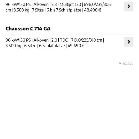
96 kW/130 PS | Alkoven | 2,3 l Multijet 130 | 696,0/235/306
cm | 3.500 kg | 7 Sitze | 6 bis 7 Schlafplätze | 48.490 €
Chausson C 714 GA
96 kW/130 PS | Alkoven | 2,0 l TDCi | 719,0/235/310 cm |
3.500 kg | 6 Sitze | 6 Schlafplätze | 49.690 €
ANZEIGE