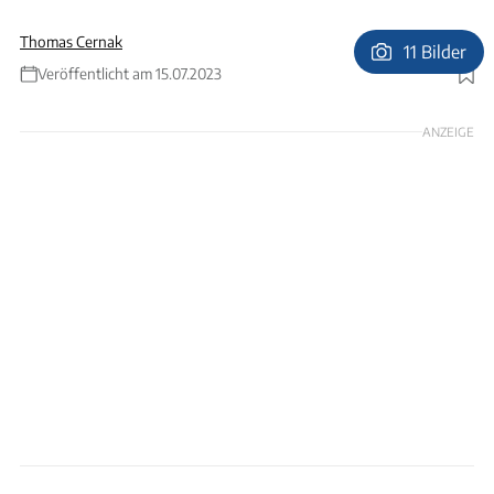
Thomas Cernak
11 Bilder
Veröffentlicht am 15.07.2023
Foto: Thomas Cernak
ANZEIGE