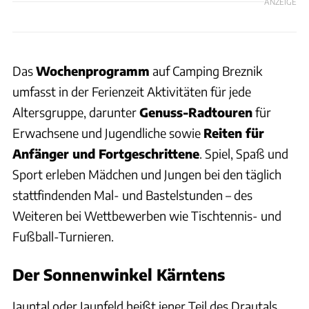
ANZEIGE
Das
Wochenprogramm
auf Camping Breznik
umfasst in der Ferienzeit Aktivitäten für jede
Altersgruppe, darunter
Genuss-Radtouren
für
Erwachsene und Jugendliche sowie
Reiten für
Anfänger und Fortgeschrittene
. Spiel, Spaß und
Sport erleben Mädchen und Jungen bei den täglich
stattfindenden Mal- und Bastelstunden – des
Weiteren bei Wettbewerben wie Tischtennis- und
Fußball-Turnieren.
Der Sonnenwinkel Kärntens
Jauntal oder Jaunfeld heißt jener Teil des Drautals,