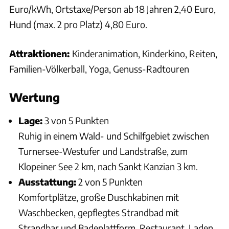
Euro/kWh, Ortstaxe/Person ab 18 Jahren 2,40 Euro,
Hund (max. 2 pro Platz) 4,80 Euro.
Attraktionen:
Kinderanimation, Kinderkino, Reiten,
Familien-Völkerball, Yoga, Genuss-Radtouren
Wertung
Lage:
3 von 5 Punkten
Ruhig in einem Wald- und Schilfgebiet zwischen
Turnersee-Westufer und Landstraße, zum
Klopeiner See 2 km, nach Sankt Kanzian 3 km.
Ausstattung:
2 von 5 Punkten
Komfortplätze, große Duschkabinen mit
Waschbecken, gepflegtes Strandbad mit
Strandbar und Badeplattform, Restaurant, Laden.