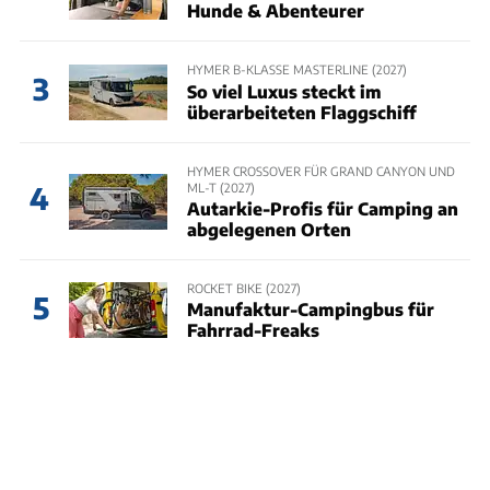
Hunde & Abenteurer
HYMER B-KLASSE MASTERLINE (2027)
3
So viel Luxus steckt im
überarbeiteten Flaggschiff
HYMER CROSSOVER FÜR GRAND CANYON UND
ML-T (2027)
4
Autarkie-Profis für Camping an
abgelegenen Orten
ROCKET BIKE (2027)
5
Manufaktur-Campingbus für
Fahrrad-Freaks