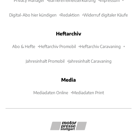
Privacy Manager
Barrierefreiheitserklärung
Impressum
Digital-Abo hier kündigen
Redaktion
Widerruf digitaler Käufe
Heftarchiv
Abo & Hefte
Heftarchiv Promobil
Heftarchiv Caravaning
Jahresinhalt Promobil
Jahresinhalt Caravaning
Media
Mediadaten Online
Mediadaten Print