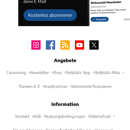
deine E-Mail!
Kostenlos abonnieren
Angebote
Caravaning
Newsletter
Shop
Stellplatz-App
Stellplatz-Atlas
Themen A-Z
Kreditrechner
Wohnmobil finanzieren
Information
Kontakt
AGB
Nutzungsbedingungen
Datenschutz