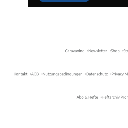
Caravaning
Newsletter
Shop
St
Kontakt
AGB
Nutzungsbedingungen
Datenschutz
Privacy 
Abo & Hefte
Heftarchiv Pro