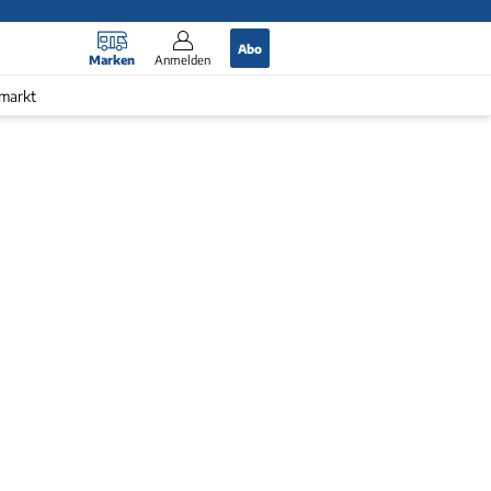
Abo
Marken
Anmelden
markt