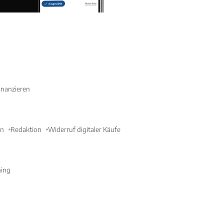
nanzieren
en
Redaktion
Widerruf digitaler Käufe
ning