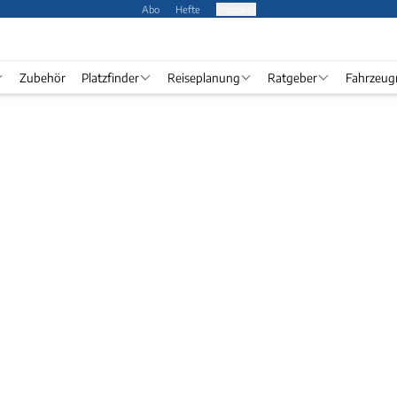
Abo
Hefte
Produkte
Zubehör
Platzfinder
Reiseplanung
Ratgeber
Fahrzeug