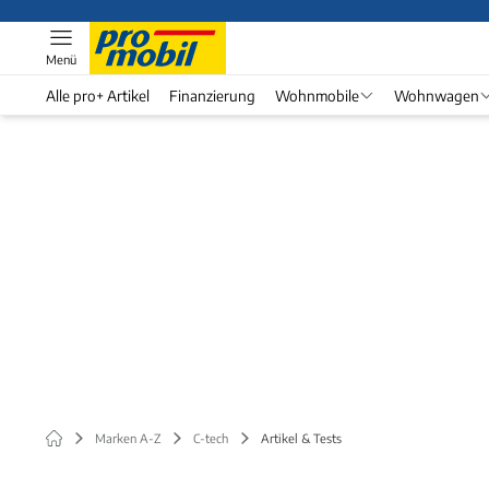
Menü
Alle pro+ Artikel
Finanzierung
Wohnmobile
Wohnwagen
Marken A-Z
C-tech
Artikel & Tests