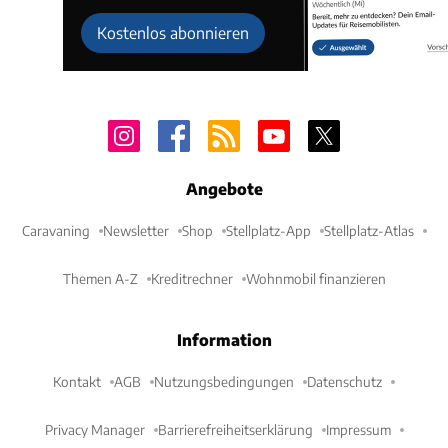
Kostenlos abonnieren
Angebote
Caravaning
Newsletter
Shop
Stellplatz-App
Stellplatz-Atlas
Themen A-Z
Kreditrechner
Wohnmobil finanzieren
Information
Kontakt
AGB
Nutzungsbedingungen
Datenschutz
Privacy Manager
Barrierefreiheitserklärung
Impressum