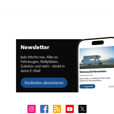
Newsletter
Jede Woche neu. Alles zu
Fahrzeugen, Stellplätzen,
Zubehör und mehr – direkt in
deine E-Mail!
Kostenlos abonnieren