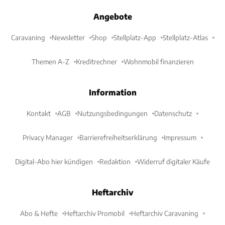
Angebote
Caravaning
Newsletter
Shop
Stellplatz-App
Stellplatz-Atlas
Themen A-Z
Kreditrechner
Wohnmobil finanzieren
Information
Kontakt
AGB
Nutzungsbedingungen
Datenschutz
Privacy Manager
Barrierefreiheitserklärung
Impressum
Digital-Abo hier kündigen
Redaktion
Widerruf digitaler Käufe
Heftarchiv
Abo & Hefte
Heftarchiv Promobil
Heftarchiv Caravaning