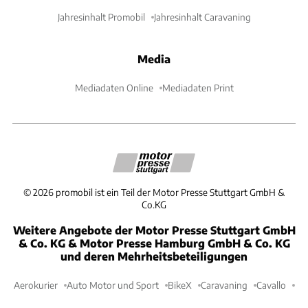
Jahresinhalt Promobil
Jahresinhalt Caravaning
Media
Mediadaten Online
Mediadaten Print
©
2026
promobil ist ein Teil der Motor Presse Stuttgart GmbH &
Co.KG
Weitere Angebote der Motor Presse Stuttgart GmbH
& Co. KG & Motor Presse Hamburg GmbH & Co. KG
und deren Mehrheitsbeteiligungen
Aerokurier
Auto Motor und Sport
BikeX
Caravaning
Cavallo