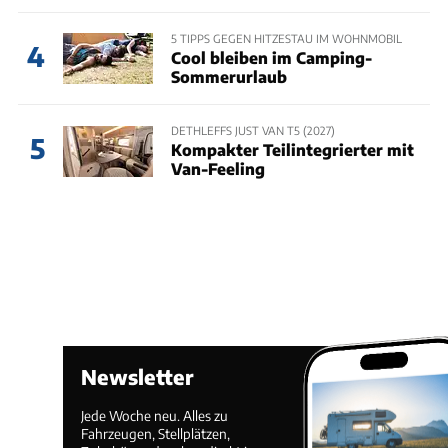
5 TIPPS GEGEN HITZESTAU IM WOHNMOBIL
4
Cool bleiben im Camping-
Sommerurlaub
DETHLEFFS JUST VAN T5 (2027)
5
Kompakter Teilintegrierter mit
Van-Feeling
Newsletter
Jede Woche neu. Alles zu
Fahrzeugen, Stellplätzen,