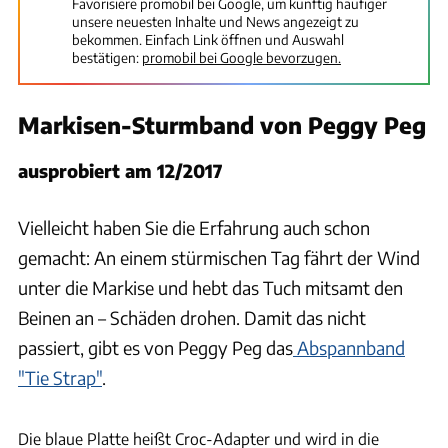
Favorisiere promobil bei Google, um künftig häufiger
unsere neuesten Inhalte und News angezeigt zu
bekommen. Einfach Link öffnen und Auswahl
bestätigen:
promobil bei Google bevorzugen.
Markisen-Sturmband von Peggy Peg
ausprobiert am 12/2017
Vielleicht haben Sie die Erfahrung auch schon
gemacht: An einem stürmischen Tag fährt der Wind
unter die Markise und hebt das Tuch mitsamt den
Beinen an – Schäden drohen. Damit das nicht
passiert, gibt es von Peggy Peg das
Abspannband
"Tie Strap"
.
Ingolf Pompe
Die blaue Platte heißt Croc-Adapter und wird in die