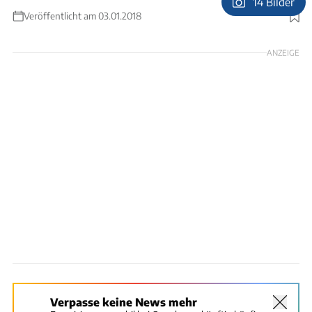
14 Bilder
Veröffentlicht am 03.01.2018
Foto: Ingolf Pompe
ANZEIGE
Verpasse keine News mehr