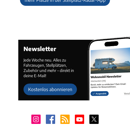
Newsletter
Jede Woche neu. Alles zu
Fahrzeugen, Stellplätzen,
Zubehör und mehr – direkt in
deine E-Mail!
Kostenlos abonnieren