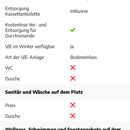
Entsorgung
inklusive
Kassettentoilette
Kostenlose Ver- und
Entsorgung für
Durchreisende
V/E im Winter verfügbar
Ja
Art der V/E-Anlage
Bodeneinlass
WC
Dusche
Sanitär und Wäsche auf dem Platz
Preis
Dusche
Wellness, Schwimmen und Sportangebote auf dem