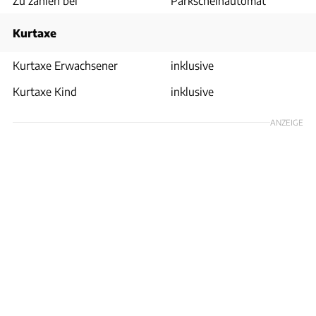
Zu zahlen bei
Parkscheinautomat
Kurtaxe
Kurtaxe Erwachsener
inklusive
Kurtaxe Kind
inklusive
ANZEIGE