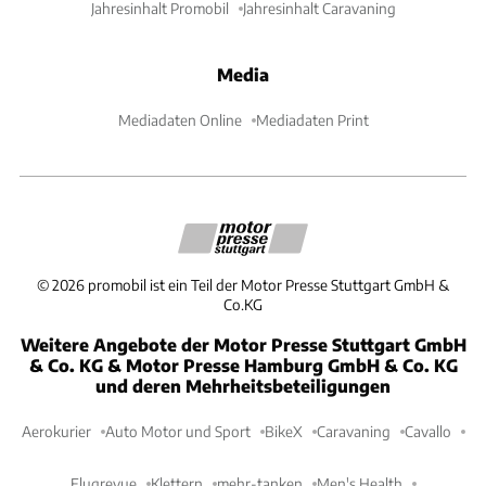
Jahresinhalt Promobil
Jahresinhalt Caravaning
Media
Mediadaten Online
Mediadaten Print
©
2026
promobil ist ein Teil der Motor Presse Stuttgart GmbH &
Co.KG
Weitere Angebote der Motor Presse Stuttgart GmbH
& Co. KG & Motor Presse Hamburg GmbH & Co. KG
und deren Mehrheitsbeteiligungen
Aerokurier
Auto Motor und Sport
BikeX
Caravaning
Cavallo
Flugrevue
Klettern
mehr-tanken
Men's Health