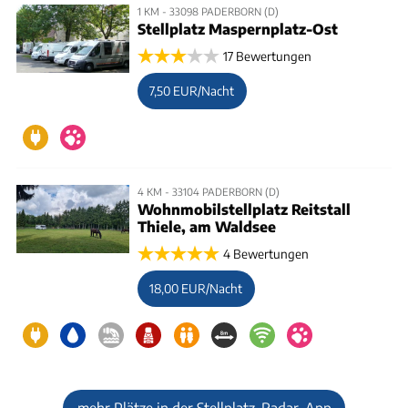
1 KM - 33098 PADERBORN (D)
Stellplatz Maspernplatz-Ost
17 Bewertungen
7,50 EUR/Nacht
4 KM - 33104 PADERBORN (D)
Wohnmobilstellplatz Reitstall
Thiele, am Waldsee
4 Bewertungen
18,00 EUR/Nacht
mehr Plätze in der Stellplatz-Radar-App