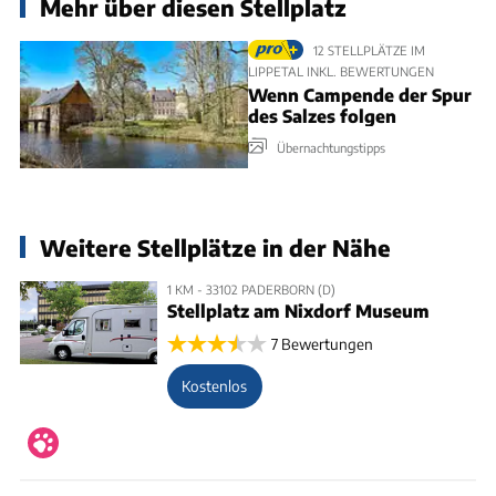
Mehr über diesen Stellplatz
12 STELLPLÄTZE IM
LIPPETAL INKL. BEWERTUNGEN
Wenn Campende der Spur
des Salzes folgen
Übernachtungstipps
Weitere Stellplätze in der Nähe
1 KM - 33102 PADERBORN (D)
Stellplatz am Nixdorf Museum
7 Bewertungen
Kostenlos