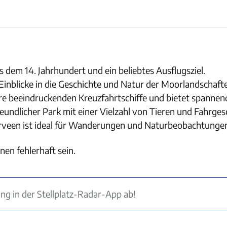
s dem 14. Jahrhundert und ein beliebtes Ausflugsziel.
nblicke in die Geschichte und Natur der Moorlandschaft
hre beeindruckenden Kreuzfahrtschiffe und bietet spanne
freundlicher Park mit einer Vielzahl von Tieren und Fahrges
veen ist ideal für Wanderungen und Naturbeobachtunge
nen fehlerhaft sein.
ung in der Stellplatz-Radar-App ab!