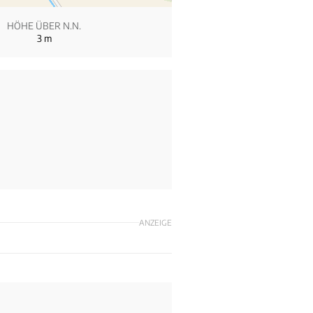
HÖHE ÜBER N.N.
3
m
ANZEIGE