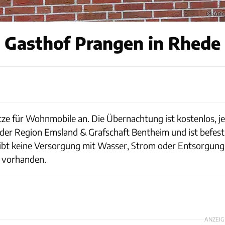
© Ann
 Gasthof Prangen in Rhede
tze für Wohnmobile an. Die Übernachtung ist kostenlos, je
in der Region Emsland & Grafschaft Bentheim und ist befes
 gibt keine Versorgung mit Wasser, Strom oder Entsorgun
t vorhanden.
ANZEIG