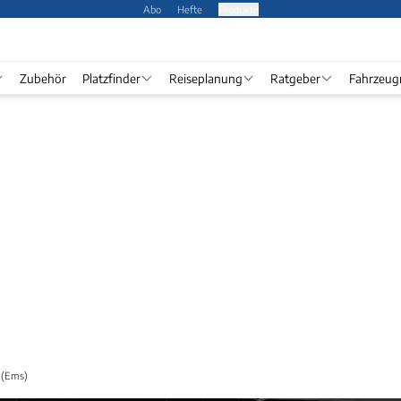
Abo
Hefte
Produkte
Zubehör
Platzfinder
Reiseplanung
Ratgeber
Fahrzeug
e (Ems)