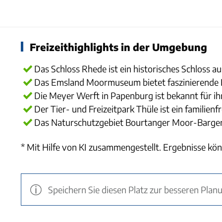
Freizeithighlights in der Umgebung
Das Schloss Rhede ist ein historisches Schloss au
Das Emsland Moormuseum bietet faszinierende Ei
Die Meyer Werft in Papenburg ist bekannt für i
Der Tier- und Freizeitpark Thüle ist ein familien
Das Naturschutzgebiet Bourtanger Moor-Barger
* Mit Hilfe von KI zusammengestellt. Ergebnisse kön
Speichern Sie diesen Platz zur besseren Plan