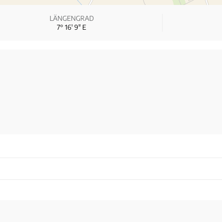
LÄNGENGRAD
7° 16′ 9″ E