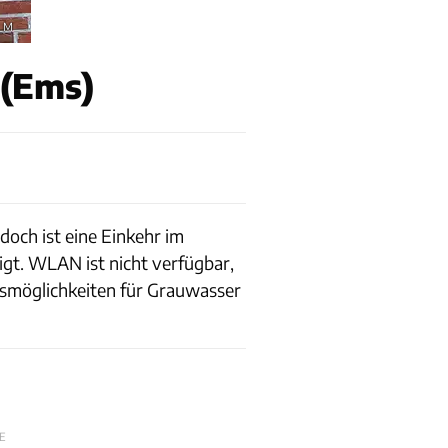
_M
 (Ems)
doch ist eine Einkehr im
tigt. WLAN ist nicht verfügbar,
gsmöglichkeiten für Grauwasser
E