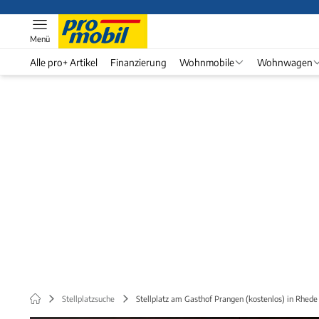
Menü
Alle pro+ Artikel
Finanzierung
Wohnmobile
Wohnwagen
Stellplatzsuche
Stellplatz am Gasthof Prangen (kostenlos) in Rhed