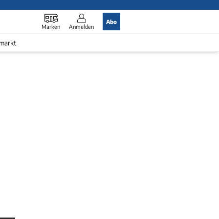
Abo
Marken
Anmelden
markt