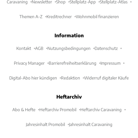
Caravaning
Newsletter
Shop
Stellplatz-App
Stellplatz-Atlas
Themen A-Z
Kreditrechner
Wohnmobil finanzieren
Information
Kontakt
AGB
Nutzungsbedingungen
Datenschutz
Privacy Manager
Barrierefreiheitserklärung
Impressum
Digital-Abo hier kündigen
Redaktion
Widerruf digitaler Käufe
Heftarchiv
Abo & Hefte
Heftarchiv Promobil
Heftarchiv Caravaning
Jahresinhalt Promobil
Jahresinhalt Caravaning