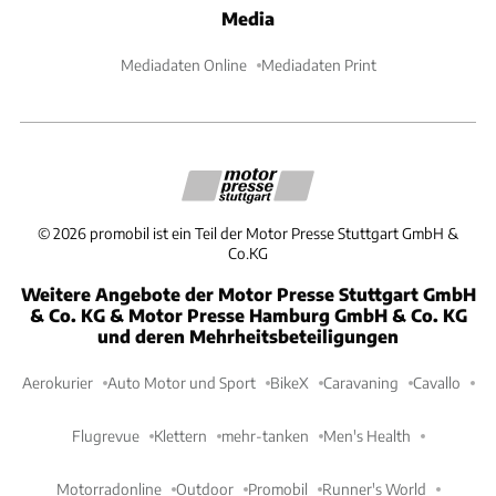
Media
Mediadaten Online
Mediadaten Print
©
2026
promobil ist ein Teil der Motor Presse Stuttgart GmbH &
Co.KG
Weitere Angebote der Motor Presse Stuttgart GmbH
& Co. KG & Motor Presse Hamburg GmbH & Co. KG
und deren Mehrheitsbeteiligungen
Aerokurier
Auto Motor und Sport
BikeX
Caravaning
Cavallo
Flugrevue
Klettern
mehr-tanken
Men's Health
Motorradonline
Outdoor
Promobil
Runner's World