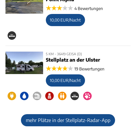
4 Bewertungen
10,00 EUR/Nacht
5 KM - 36419 GEISA (D)
Stellplatz an der Ulster
19 Bewertungen
10,00 EUR/Nacht
mehr Plätze in der Stellplatz-Radar-App