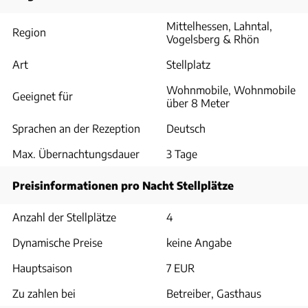
Mittelhessen, Lahntal,
Region
Vogelsberg & Rhön
Art
Stellplatz
Wohnmobile, Wohnmobile
Geeignet für
über 8 Meter
Sprachen an der Rezeption
Deutsch
Max. Übernachtungsdauer
3 Tage
Preisinformationen pro Nacht Stellplätze
Anzahl der Stellplätze
4
Dynamische Preise
keine Angabe
Hauptsaison
7 EUR
Zu zahlen bei
Betreiber, Gasthaus