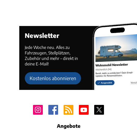
Newsletter
Jede Woche neu. Alles zu
Fahrzeugen, Stellplätzen,
Zubehör und mehr – direkt in
deine E-Mail!
Kostenlos abonnieren
Angebote