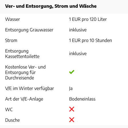
Ver- und Entsorgung, Strom und Wäsche
Wasser
1 EUR pro 120 Liter
Entsorgung Grauwasser
inklusive
Strom
1 EUR pro 10 Stunden
Entsorgung
inklusive
Kassettentoilette
Kostenlose Ver- und
Entsorgung für
Durchreisende
V/E im Winter verfügbar
Ja
Art der V/E-Anlage
Bodeneinlass
WC
Dusche