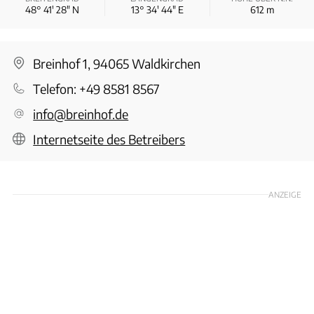
48° 41′ 28″ N
13° 34′ 44″ E
612
m
Breinhof 1, 94065 Waldkirchen
Telefon:
+49 8581 8567
info@breinhof.de
Internetseite des Betreibers
ANZEIGE