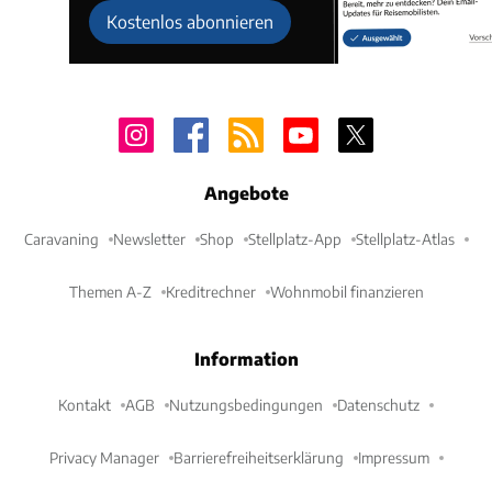
Kostenlos abonnieren
Angebote
Caravaning
Newsletter
Shop
Stellplatz-App
Stellplatz-Atlas
Themen A-Z
Kreditrechner
Wohnmobil finanzieren
Information
Kontakt
AGB
Nutzungsbedingungen
Datenschutz
Privacy Manager
Barrierefreiheitserklärung
Impressum