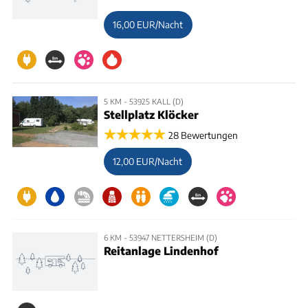
16,00 EUR/Nacht
5 KM - 53925 KALL (D)
Stellplatz Klöcker
28 Bewertungen
12,00 EUR/Nacht
6 KM - 53947 NETTERSHEIM (D)
Reitanlage Lindenhof