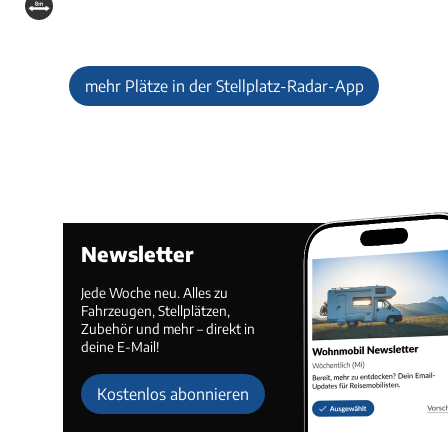
mehr Plätze in der Stellplatz-Radar-App
Newsletter
Jede Woche neu. Alles zu
Fahrzeugen, Stellplätzen,
Zubehör und mehr – direkt in
deine E-Mail!
Kostenlos abonnieren