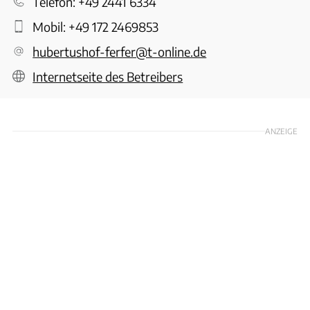
Telefon:
+49 2441 6334
Mobil:
+49 172 2469853
hubertushof-ferfer@t-online.de
Internetseite des Betreibers
ANZEIGE