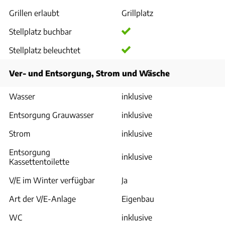
Grillen erlaubt
Grillplatz
Stellplatz buchbar
Stellplatz beleuchtet
Ver- und Entsorgung, Strom und Wäsche
Wasser
inklusive
Entsorgung Grauwasser
inklusive
Strom
inklusive
Entsorgung
inklusive
Kassettentoilette
V/E im Winter verfügbar
Ja
Art der V/E-Anlage
Eigenbau
WC
inklusive