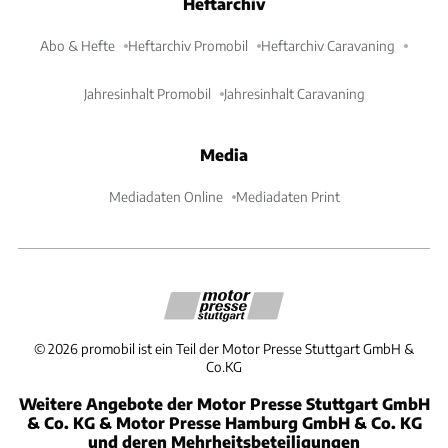
Heftarchiv
Abo & Hefte
Heftarchiv Promobil
Heftarchiv Caravaning
Jahresinhalt Promobil
Jahresinhalt Caravaning
Media
Mediadaten Online
Mediadaten Print
©
2026
promobil ist ein Teil der Motor Presse Stuttgart GmbH &
Co.KG
Weitere Angebote der Motor Presse Stuttgart GmbH
& Co. KG & Motor Presse Hamburg GmbH & Co. KG
und deren Mehrheitsbeteiligungen